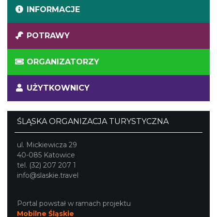
INFORMACJE
POTRAWY
ORGANIZATORZY
UŻYTKOWNICY
ŚLĄSKA ORGANIZACJA TURYSTYCZNA
ul. Mickiewicza 29
40-085 Katowice
tel. (32) 207 207 1
info@slaskie.travel
Portal powstał w ramach projektu
Mobilne Śląskie