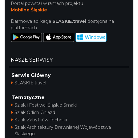
Portal powstał w ramach projektu
Mobilne Śląskie
Darmowa aplikacja
SLASKIE.travel
dostępna na
platformach
NASZE SERWISY
Serwis Główny
SLASKIE.travel
Tematyczne
Szlak i Festiwal Śląskie Smaki
Szlak Orlich Gniazd
Szlak Zabytków Techniki
Szlak Architektury Drewnianej Województwa
Śląskiego