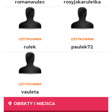
romanwulec
rosyjskaruletka
UŻYTKOWNIK
UŻYTKOWNIK
rulek
paulek72
UŻYTKOWNIK
vauleta
OBIEKTY I MIEJSCA