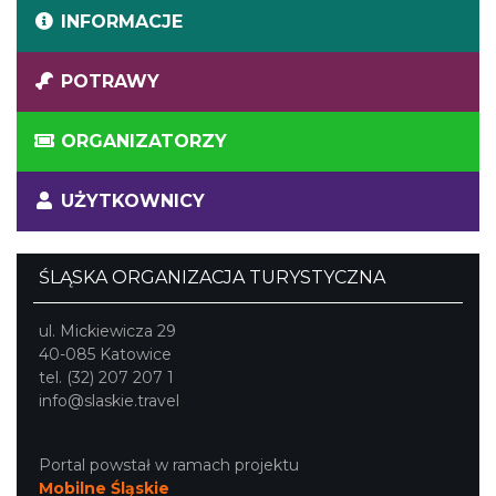
INFORMACJE
POTRAWY
ORGANIZATORZY
UŻYTKOWNICY
ŚLĄSKA ORGANIZACJA TURYSTYCZNA
ul. Mickiewicza 29
40-085 Katowice
tel. (32) 207 207 1
info@slaskie.travel
Portal powstał w ramach projektu
Mobilne Śląskie