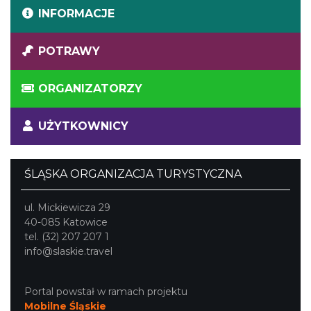
INFORMACJE
POTRAWY
ORGANIZATORZY
UŻYTKOWNICY
ŚLĄSKA ORGANIZACJA TURYSTYCZNA
ul. Mickiewicza 29
40-085 Katowice
tel. (32) 207 207 1
info@slaskie.travel
Portal powstał w ramach projektu
Mobilne Śląskie