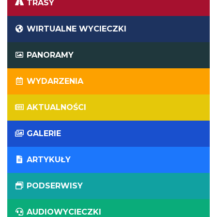
TRASY
WIRTUALNE WYCIECZKI
PANORAMY
WYDARZENIA
AKTUALNOŚCI
GALERIE
ARTYKUŁY
PODSERWISY
AUDIOWYCIECZKI