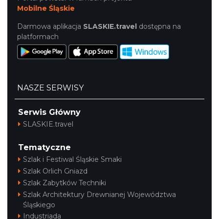
Mobilne Śląskie
Darmowa aplikacja
SLASKIE.travel
dostępna na
platformach
NASZE SERWISY
Serwis Główny
SLASKIE.travel
Tematyczne
Szlak i Festiwal Śląskie Smaki
Szlak Orlich Gniazd
Szlak Zabytków Techniki
Szlak Architektury Drewnianej Województwa
Śląskiego
Industriada