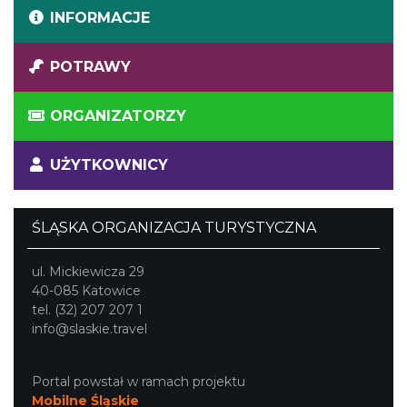
INFORMACJE
POTRAWY
ORGANIZATORZY
UŻYTKOWNICY
ŚLĄSKA ORGANIZACJA TURYSTYCZNA
ul. Mickiewicza 29
40-085 Katowice
tel. (32) 207 207 1
info@slaskie.travel
Portal powstał w ramach projektu
Mobilne Śląskie