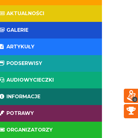
AKTUALNOŚCI
GALERIE
ARTYKUŁY
PODSERWISY
AUDIOWYCIECZKI
INFORMACJE
0
POTRAWY
ORGANIZATORZY