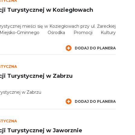
STYCZNA
cji Turystycznej w Koziegłowach
rystycznej mieści się w Koziegłowach przy ul. Żareckiej
ejsko-Gminnego Ośrodka Promocji Kultury
DODAJ DO PLANERA
STYCZNA
ji Turystycznej w Zabrzu
rystycznej w Zabrzu
DODAJ DO PLANERA
STYCZNA
cji Turystycznej w Jaworznie