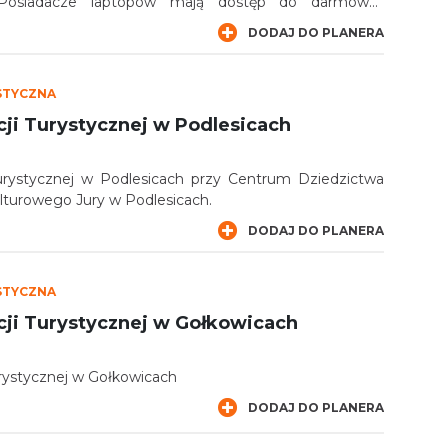
 Posiadacze laptopów mają dostęp do darmowej,
i WiFi.
DODAJ DO PLANERA
STYCZNA
ji Turystycznej w Podlesicach
urystycznej w Podlesicach przy Centrum Dziedzictwa
lturowego Jury w Podlesicach.
DODAJ DO PLANERA
STYCZNA
cji Turystycznej w Gołkowicach
rystycznej w Gołkowicach
DODAJ DO PLANERA