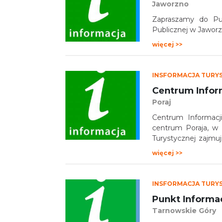
Jaworzno
Zapraszamy do Pun
Publicznej w Jaworz
więcej >>
INSFORMACJA TURY
Centrum Infor
Poraj
Centrum Informacj
centrum Poraja, w
Turystycznej zajmu
Poraj oraz udostęp
więcej >>
turystyczne.
INSFORMACJA TURY
Punkt Informa
Tarnowskie Góry