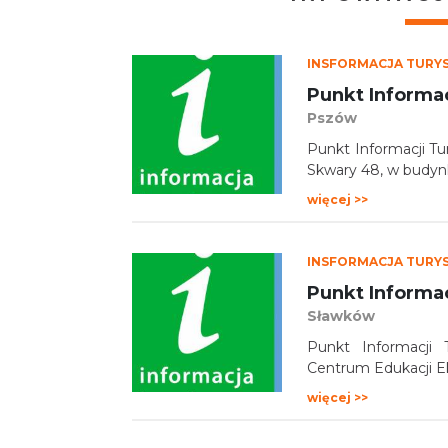
INSFORMACJA TURY
Punkt Informa
Pszów
Punkt Informacji Tu
Skwary 48, w budynk
więcej >>
INSFORMACJA TURY
Sławków
Punkt Informacji
Centrum Edukacji Ek
więcej >>