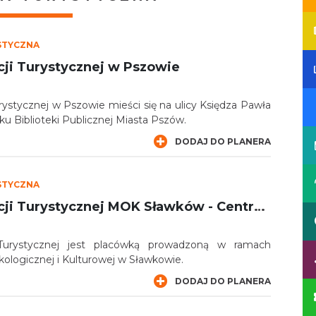
STYCZNA
cji Turystycznej w Pszowie
rystycznej w Pszowie mieści się na ulicy Księdza Pawła
u Biblioteki Publicznej Miasta Pszów.
DODAJ DO PLANERA
STYCZNA
Punkt Informacji Turystycznej MOK Sławków - Centrum Edukacji Ekologicznej i Kulturowej w Sławkowie
 Turystycznej jest placówką prowadzoną w ramach
ologicznej i Kulturowej w Sławkowie.
DODAJ DO PLANERA