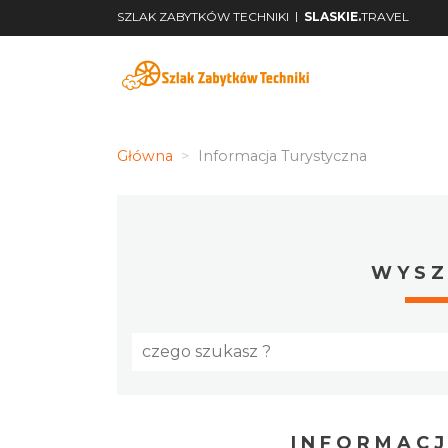
|
SZLAK ZABYTKÓW TECHNIKI
SLASKIE.
TRAVEL
Główna
Informacja Turystyczna
WYSZ
INFORMACJ