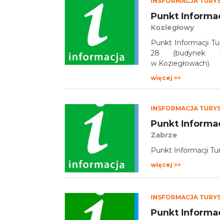
INSFORMACJA TURY
Punkt Informa
Koziegłowy
Punkt Informacji Tu
28 (budynek Mi
w Koziegłowach).
więcej >>
INSFORMACJA TURY
Punkt Informac
Zabrze
Punkt Informacji Tu
więcej >>
INSFORMACJA TURY
Punkt Informa