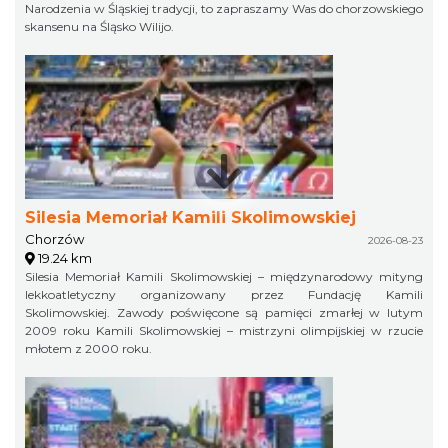
Narodzenia w Śląskiej tradycji, to zapraszamy Was do chorzowskiego
skansenu na Śląsko Wilijo.
Silesia Memoriał Kamili Skolimowskiej
Chorzów
2026-08-23
19.24 km
Silesia Memoriał Kamili Skolimowskiej – międzynarodowy mityng
lekkoatletyczny organizowany przez Fundację Kamili
Skolimowskiej. Zawody poświęcone są pamięci zmarłej w lutym
2009 roku Kamili Skolimowskiej – mistrzyni olimpijskiej w rzucie
młotem z 2000 roku.