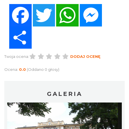
Facebook
Twitter
WhatsApp
Messenger
Share
Twoja ocena:
DODAJ OCENĘ
Ocena:
0.0
(Oddano 0 głosy)
GALERIA