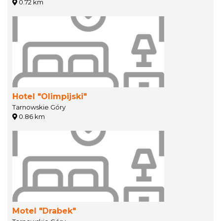
0.72 km
Hotel "Olimpijski"
Tarnowskie Góry
0.86 km
Motel "Drabek"