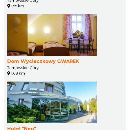
Tarnowskie Góry
1.55 km
Dom Wycieczkowy GWAREK
Tarnowskie Góry
1.68 km
Hotel "Neo"