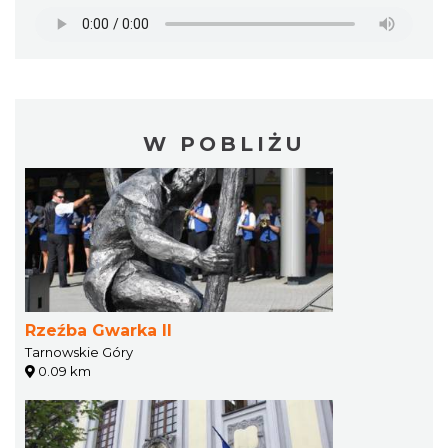
W POBLIŻU
Rzeźba Gwarka II
Tarnowskie Góry
0.09 km