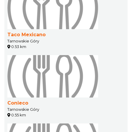
Taco Mexicano
Tarnowskie Góry
0.53 km
Conieco
Tarnowskie Góry
0.55 km