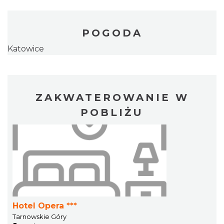
POGODA
Katowice
ZAKWATEROWANIE W
POBLIŻU
Hotel Opera ***
Tarnowskie Góry