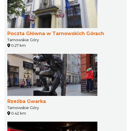
Poczta Główna w Tarnowskich Górach
Tarnowskie Góry
0.27 km
Rzeźba Gwarka
Tarnowskie Góry
0.42 km