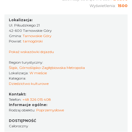
Wyświetlenia:
1500
Lokalizacja:
Ul. Piłsudzkiego 21
42-600 Tarnowskie Góry
Gmina:
Tarnowskie Góry
Powiat:
tarnogórski
Pokaż wskazówki dojazdu
Region turystyczny:
Śląsk, Górnośląsko-Zagłębiowska Metropolia
Lokalizacja:
W mieście
Kategoria:
Dziedzictwo kulturowe
Kontakt:
Telefon:
+48 326 015 408
Informacje ogólne:
Rodzaj obiektu:
Poprzemysłowe
DOSTĘPNOŚĆ
Całoroczny