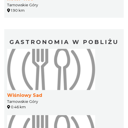
Tarnowskie Góry
1.90 km
GASTRONOMIA W POBLIŻU
Wiśniowy Sad
Tarnowskie Góry
0.46 km