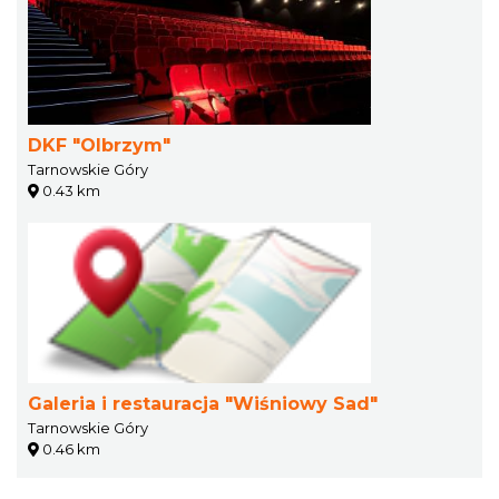
DKF "Olbrzym"
Tarnowskie Góry
0.43 km
Galeria i restauracja "Wiśniowy Sad"
Tarnowskie Góry
0.46 km