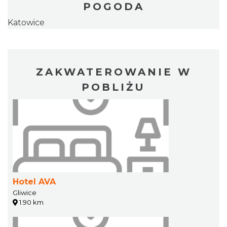
POGODA
Katowice
ZAKWATEROWANIE W
POBLIŻU
Hotel AVA
Gliwice
1.90 km