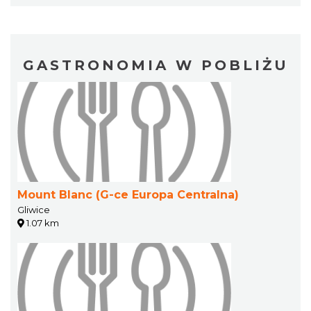
GASTRONOMIA W POBLIŻU
Mount Blanc (G-ce Europa Centralna)
Gliwice
1.07 km