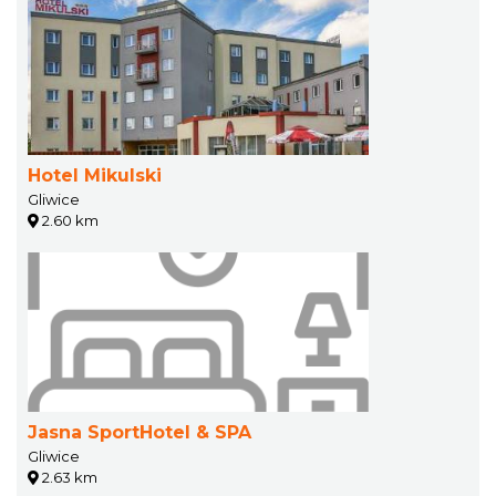
Hotel Mikulski
Gliwice
2.60 km
Jasna SportHotel & SPA
Gliwice
2.63 km