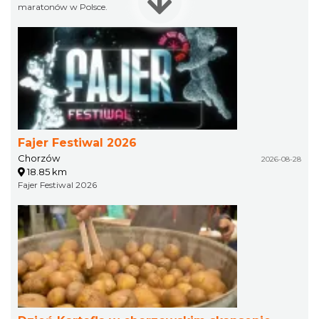
maratonów w Polsce.
Fajer Festiwal 2026
Chorzów
2026-08-28
18.85 km
Fajer Festiwal 2026