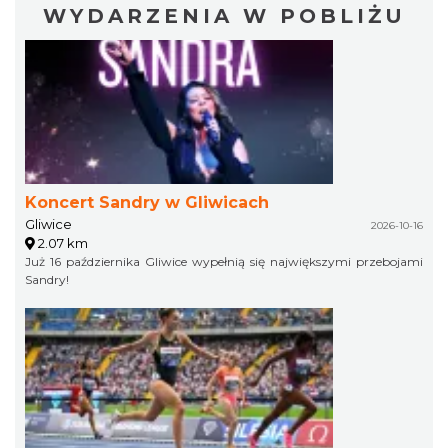
WYDARZENIA W POBLIŻU
Koncert Sandry w Gliwicach
Gliwice
2026-10-16
2.07 km
Już 16 października Gliwice wypełnią się największymi przebojami
Sandry!