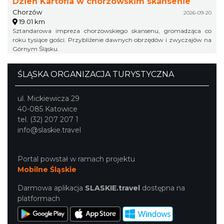
Dzień Kartofla w chorzowskim skansenie
Chorzów
2026-09-20
19.01 km
Sztandarowa impreza chorzowskiego skansenu, gromadząca co
roku tysiące gości. Przybliżenie dawnych obrzędów i zwyczajów na
Górnym Śląsku.
ŚLĄSKA ORGANIZACJA TURYSTYCZNA
ul. Mickiewicza 29
40-085 Katowice
tel. (32) 207 207 1
info@slaskie.travel
Portal powstał w ramach projektu
Mobilne Śląskie
Darmowa aplikacja
SLASKIE.travel
dostępna na
platformach