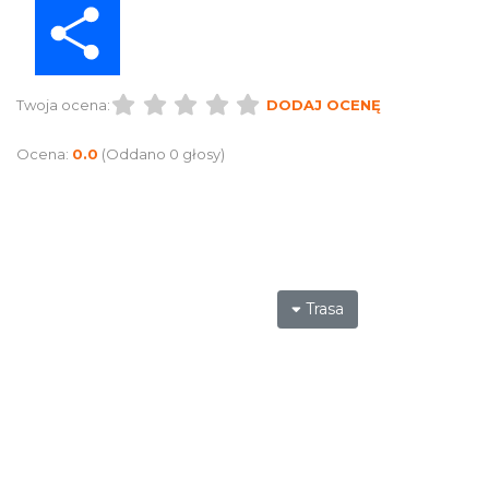
Twoja ocena:
DODAJ OCENĘ
Ocena:
0.0
(Oddano 0 głosy)
Trasa