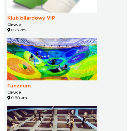
Klub bilardowy VIP
Gliwice
0.75 km
Funzeum
Gliwice
0.88 km