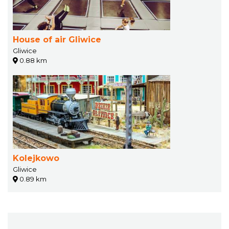
House of air Gliwice
Gliwice
0.88 km
Kolejkowo
Gliwice
0.89 km