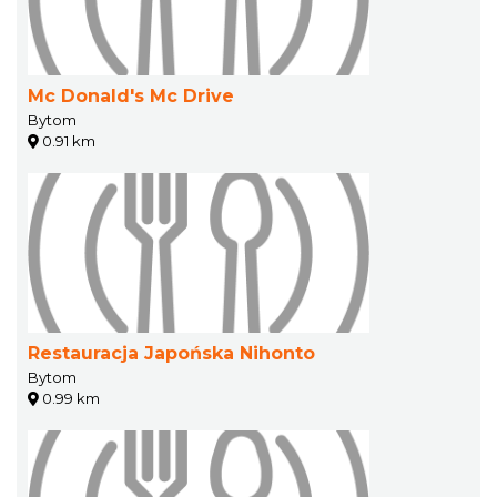
Mc Donald's Mc Drive
Bytom
0.91 km
Restauracja Japońska Nihonto
Bytom
0.99 km