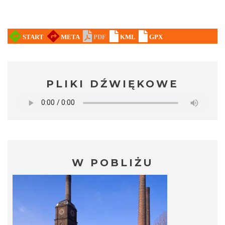
PLIKI DŹWIĘKOWE
W POBLIŻU