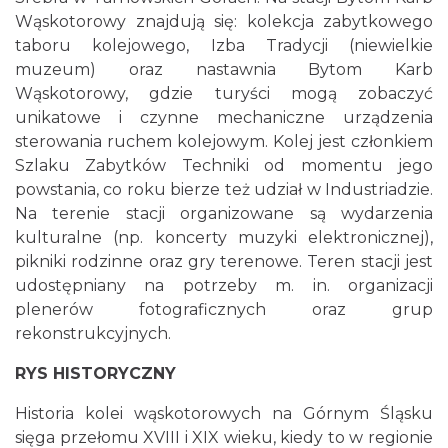
Wąskotorowy znajdują się: kolekcja zabytkowego
taboru kolejowego, Izba Tradycji (niewielkie
muzeum) oraz nastawnia Bytom Karb
Wąskotorowy, gdzie turyści mogą zobaczyć
unikatowe i czynne mechaniczne urządzenia
sterowania ruchem kolejowym. Kolej jest członkiem
Szlaku Zabytków Techniki od momentu jego
powstania, co roku bierze też udział w Industriadzie.
Na terenie stacji organizowane są wydarzenia
kulturalne (np. koncerty muzyki elektronicznej),
pikniki rodzinne oraz gry terenowe. Teren stacji jest
udostępniany na potrzeby m. in. organizacji
plenerów fotograficznych oraz grup
rekonstrukcyjnych.
RYS HISTORYCZNY
Historia kolei wąskotorowych na Górnym Śląsku
sięga przełomu XVIII i XIX wieku, kiedy to w regionie