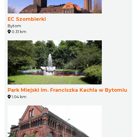
EC Szombierki
Bytom
0.31 km
Park Miejski im. Franciszka Kachla w Bytomiu
1.04 km