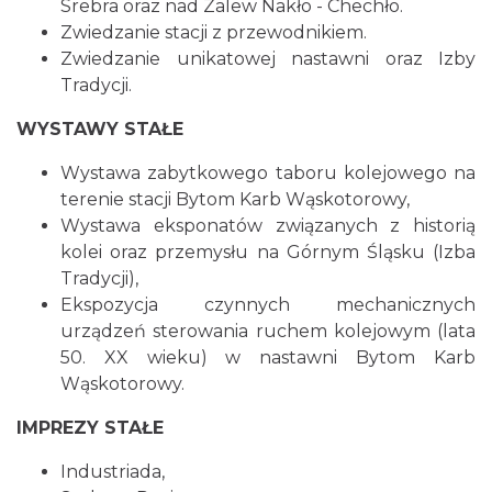
Srebra oraz nad Zalew Nakło - Chechło.
Zwiedzanie stacji z przewodnikiem.
Zwiedzanie unikatowej nastawni oraz Izby
Tradycji.
WYSTAWY STAŁE
Wystawa zabytkowego taboru kolejowego na
terenie stacji Bytom Karb Wąskotorowy,
Wystawa eksponatów związanych z historią
kolei oraz przemysłu na Górnym Śląsku (Izba
Tradycji),
Ekspozycja czynnych mechanicznych
urządzeń sterowania ruchem kolejowym (lata
50. XX wieku) w nastawni Bytom Karb
Wąskotorowy.
IMPREZY STAŁE
Industriada,