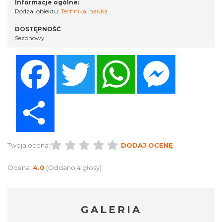
Informacje ogólne:
Rodzaj obiektu:
Technika, nauka…
DOSTĘPNOŚĆ
Sezonowy
Facebook
Twitter
WhatsApp
Messenger
Share
Twoja ocena:
DODAJ OCENĘ
Ocena:
4.0
(Oddano 4 głosy)
GALERIA