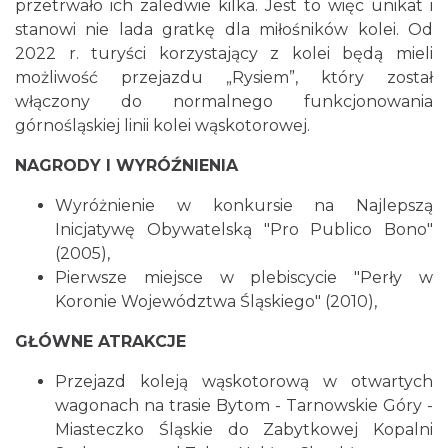
przetrwało ich zaledwie kilka. Jest to więc unikat i
stanowi nie lada gratkę dla miłośników kolei. Od
2022 r. turyści korzystający z kolei będą mieli
możliwość przejazdu „Rysiem”, który został
włączony do normalnego funkcjonowania
górnośląskiej linii kolei wąskotorowej.
NAGRODY I WYRÓŹNIENIA
Wyróżnienie w konkursie na Najlepszą
Inicjatywę Obywatelską "Pro Publico Bono"
(2005),
Pierwsze miejsce w plebiscycie "Perły w
Koronie Województwa Śląskiego" (2010),
GŁÓWNE ATRAKCJE
Przejazd koleją wąskotorową w otwartych
wagonach na trasie Bytom - Tarnowskie Góry -
Miasteczko Śląskie do Zabytkowej Kopalni