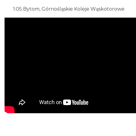
1:05
Bytom, Górnośląskie Koleje Wąskotorowe