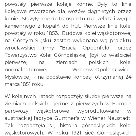
powstały pierwsze koleje konne. Były to linie
kolejowe stworzone dla wozów ciągniętych przez
konie. Służyły one do transportu rud żelaza i węgla
kamiennego z kopalń do hut. Pierwsze linie kolei
powstały w roku 1853. Budowa kolei wąskotorowej
na Górnym Śląsku została wykonana wg projektu
wrocławskiej firmy "Bracia Oppenfeld" przez
Towarzystwo Kolei Górnośląskiej (był to właściciel
pierwszej na ziemiach polskich kolei
normalnotorowej Wrocław-Opole-Gliwice-
Mysłowice) - na podstawie koncesji otrzymanej 24
marca 1851 roku.
W kolejnych latach rozpoczęły służbę pierwsze na
ziemiach polskich i jedne z pierwszych w Europie
parowozy wąskotorowe wyprodukowane w
austriackiej fabryce Gunther'a w Wiener Neustadt.
Tak rozpoczęła się historia górnośląskich kolei
wąskotorowych. W roku 1921 sieć Górnośląskich