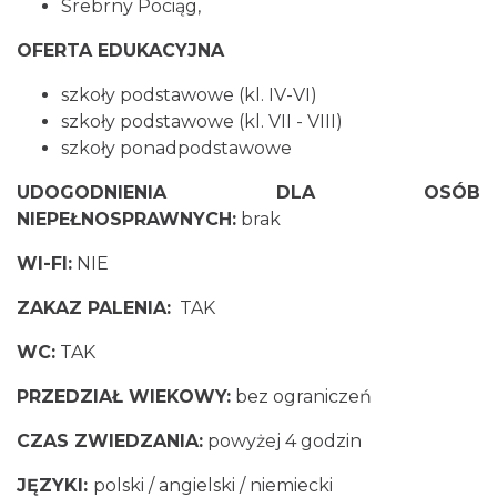
Srebrny Pociąg,
OFERTA EDUKACYJNA
szkoły podstawowe (kl. IV-VI)
szkoły podstawowe (kl. VII - VIII)
szkoły ponadpodstawowe
UDOGODNIENIA DLA OSÓB
NIEPEŁNOSPRAWNYCH:
brak
WI-FI:
NIE
ZAKAZ PALENIA:
TAK
WC:
TAK
PRZEDZIAŁ WIEKOWY:
bez ograniczeń
CZAS ZWIEDZANIA:
powyżej 4 godzin
JĘZYKI:
polski / angielski / niemiecki