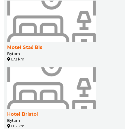
Motel Staś Bis
Bytom
1.73 km
Hotel Bristol
Bytom
1.82 km