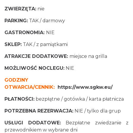
ZWIERZĘTA:
nie
PARKING:
TAK / darmowy
GASTRONOMIA:
NIE
SKLEP:
TAK / z pamiątkami
ATRAKCJE DODATKOWE:
miejsce na grilla
MOŻLIWOŚĆ NOCLEGU:
NIE
GODZINY
OTWARCIA/CENNIK:
https://www.sgkw.eu/
PŁATNOŚCI:
bezpłątne / gotówka / karta płatnicza
POTRZEBNA REZERWACJA:
NIE / tylko dla grup
USŁUGI DODATOWE:
Bezpłatne zwiedzanie z
przewodnikiem w wybrane dni