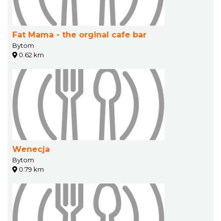
Fat Mama - the orginal cafe bar
Bytom
0.62 km
Wenecja
Bytom
0.79 km