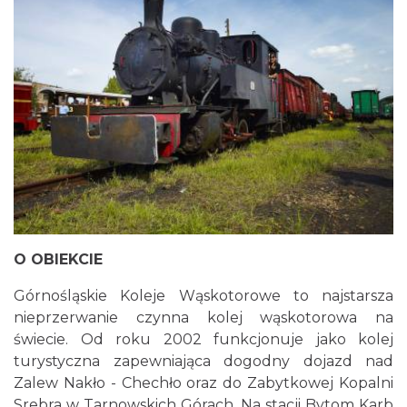
O OBIEKCIE
Górnośląskie Koleje Wąskotorowe to najstarsza
nieprzerwanie czynna kolej wąskotorowa na
świecie. Od roku 2002 funkcjonuje jako kolej
turystyczna zapewniająca dogodny dojazd nad
Zalew Nakło - Chechło oraz do Zabytkowej Kopalni
Srebra w Tarnowskich Górach. Na stacji Bytom Karb