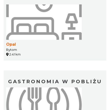
Opal
Bytom
2.41 km
GASTRONOMIA W POBLIŻU