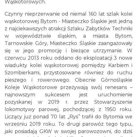
Wąskotorowych.
Czynny nieprzerwanie od niemal 160 lat szlak kolei
wąskotorowej Bytom - Miasteczko Śląskie jest jedną
z najciekawszych atrakcji Szlaku Zabytków Techniki
w województwie śląskim, a miasta Bytom,
Tarnowskie Góry, Miasteczko Śląskie zaangażowały
się w jego promocję i bieżące utrzymanie. W
czerwcu 2013 roku oddano do eksploatacji 3 nowe
wiadukty kolei wąskotorowej pomiędzy Karbiem i
Szombierkami, przystosowane również do ruchu
pieszego i rowerowego. Obecnie Górnośląskie
Koleje Wąskotorowe przeżywają swój renesans –
najnowszym sukcesem jest uruchomienie
pozyskanej w 2019 r. przez Stowarzyszenie
lokomotywy parowej, pochodzącej z 1950 roku.
Liczący już ponad 70 lat „Ryś” trafił do Bytomia we
wrześniu 2019 roku. To drugi parowóz tego typu,
jaki posiadają GKW w swojej parowozowni, do dziś