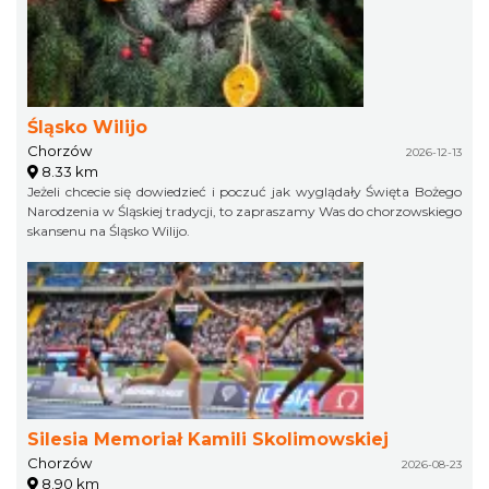
Śląsko Wilijo
Chorzów
2026-12-13
8.33 km
Jeżeli chcecie się dowiedzieć i poczuć jak wyglądały Święta Bożego
Narodzenia w Śląskiej tradycji, to zapraszamy Was do chorzowskiego
skansenu na Śląsko Wilijo.
Silesia Memoriał Kamili Skolimowskiej
Chorzów
2026-08-23
8.90 km