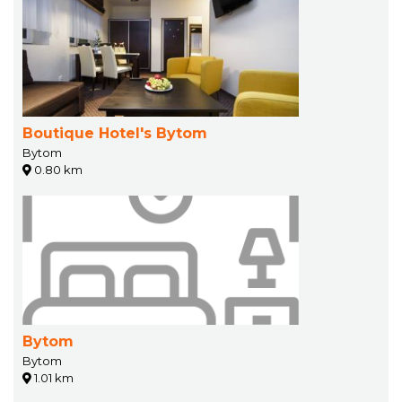
Boutique Hotel's Bytom
Bytom
0.80 km
Bytom
Bytom
1.01 km