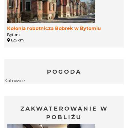
Kolonia robotnicza Bobrek w Bytomiu
Bytom
1.25 km
POGODA
Katowice
ZAKWATEROWANIE W
POBLIŻU