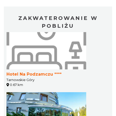
ZAKWATEROWANIE W
POBLIŻU
Hotel Na Podzamczu ****
Tarnowskie Góry
0.67 km