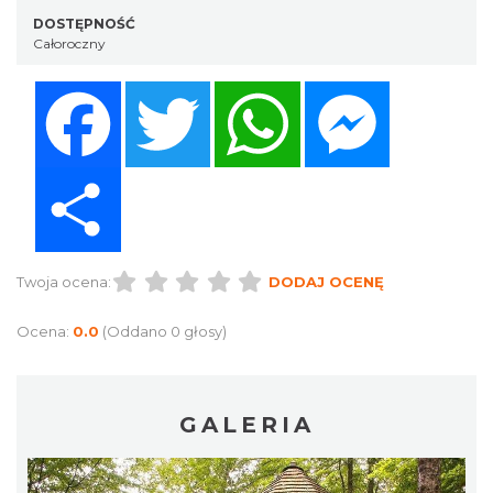
DOSTĘPNOŚĆ
Całoroczny
Facebook
Twitter
WhatsApp
Messenger
Share
Twoja ocena:
DODAJ OCENĘ
Ocena:
0.0
(Oddano 0 głosy)
GALERIA