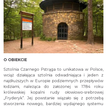
O OBIEKCIE
Sztolnia Czarnego Pstrąga to unikatowa w Polsce,
wciąż działająca sztolnia odwadniająca i jeden z
najdłuższych w Europie podziemnych przepływów
łodziami, należąca do założonej w 1784 roku
królewskiej kopalni rudy ołowiowo-srebrowej
„Fryderyk”. Jej powstanie wiązało się z potrzebą
stworzenia nowego, bardziej wydajnego systemu