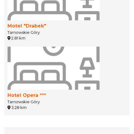
Motel "Drabek"
Tarnowskie Góry
2.81 km
Hotel Opera ***
Tarnowskie Góry
3.28 km