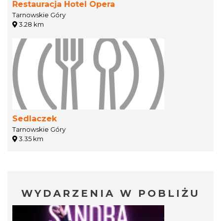
Restauracja Hotel Opera
Tarnowskie Góry
3.28 km
Sedlaczek
Tarnowskie Góry
3.35 km
WYDARZENIA W POBLIŻU