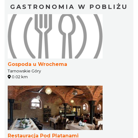
GASTRONOMIA W POBLIŻU
Gospoda u Wrochema
Tarnowskie Góry
0.02 km
Restauracja Pod Platanami