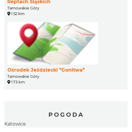
Reptach Śląskich
Tarnowskie Góry
1.52 km
Ośrodek Jeździecki "Gonitwa"
Tarnowskie Góry
1.73 km
POGODA
Katowice