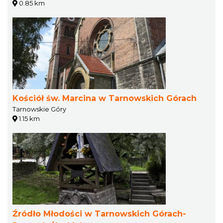
0.85 km
Kościół św. Marcina w Tarnowskich Górach
Tarnowskie Góry
1.15 km
Źródło Młodości w Tarnowskich Górach-