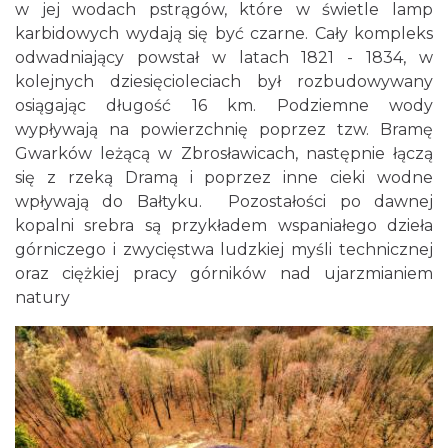
w jej wodach pstrągów, które w świetle lamp
karbidowych wydają się być czarne. Cały kompleks
odwadniający powstał w latach 1821 - 1834, w
kolejnych dziesięcioleciach był rozbudowywany
osiągając długość 16 km. Podziemne wody
wypływają na powierzchnię poprzez tzw. Bramę
Gwarków leżącą w Zbrosławicach, następnie łączą
się z rzeką Dramą i poprzez inne cieki wodne
wpływają do Bałtyku. Pozostałości po dawnej
kopalni srebra są przykładem wspaniałego dzieła
górniczego i zwycięstwa ludzkiej myśli technicznej
oraz ciężkiej pracy górników nad ujarzmianiem
natury