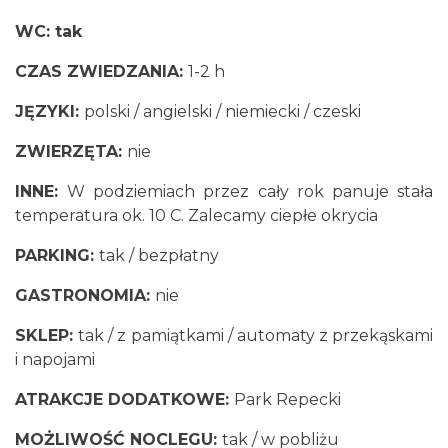
WC: tak
CZAS ZWIEDZANIA:
1-2 h
JĘZYKI:
polski / angielski / niemiecki / czeski
ZWIERZĘTA:
nie
INNE:
W podziemiach przez cały rok panuje stała
temperatura ok. 10 C. Zalecamy ciepłe okrycia
PARKING:
tak / bezpłatny
GASTRONOMIA:
nie
SKLEP:
tak / z pamiątkami / automaty z przekąskami
i napojami
ATRAKCJE DODATKOWE:
Park Repecki
MOŻLIWOŚĆ NOCLEGU:
tak / w pobliżu