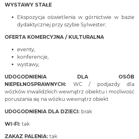
WYSTAWY STAŁE
Ekspozycja oświetlenia w górnictwie w bazie
dydaktycznej przy szybie Sylwester;
OFERTA KOMERCYJNA / KULTURALNA
eventy,
konferencje,
wystawy,
UDOGODNIENIA DLA OSÓB
NIEPEŁNOSPRAWNYCH:
WC / podjazdy dla
wózków inwalidzkich wewnątrz obiektu i możliwość
poruszania się na wózku wewnątrz obiekt
UDOGODNIENIA DLA DZIECI:
brak
WI-FI:
tak
ZAKAZ PALENIA:
tak