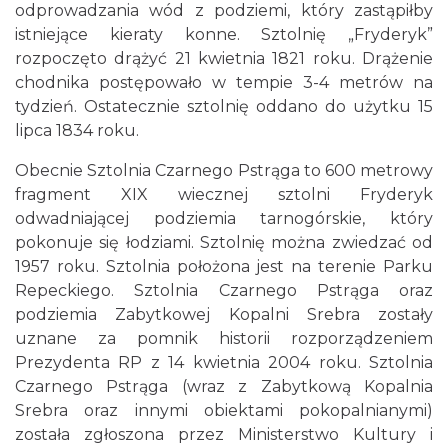
odprowadzania wód z podziemi, który zastąpiłby
istniejące kieraty konne. Sztolnię „Fryderyk”
rozpoczęto drążyć 21 kwietnia 1821 roku. Drążenie
chodnika postępowało w tempie 3-4 metrów na
tydzień. Ostatecznie sztolnię oddano do użytku 15
lipca 1834 roku.
Obecnie Sztolnia Czarnego Pstrąga to 600 metrowy
fragment XIX wiecznej sztolni Fryderyk
odwadniającej podziemia tarnogórskie, który
pokonuje się łodziami. Sztolnię można zwiedzać od
1957 roku. Sztolnia położona jest na terenie Parku
Repeckiego. Sztolnia Czarnego Pstrąga oraz
podziemia Zabytkowej Kopalni Srebra zostały
uznane za pomnik historii rozporządzeniem
Prezydenta RP z 14 kwietnia 2004 roku. Sztolnia
Czarnego Pstrąga (wraz z Zabytkową Kopalnia
Srebra oraz innymi obiektami pokopalnianymi)
została zgłoszona przez Ministerstwo Kultury i