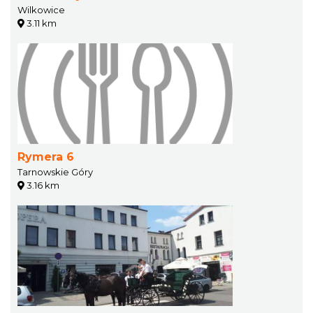
Wilkowice
3.11 km
Rymera 6
Tarnowskie Góry
3.16 km