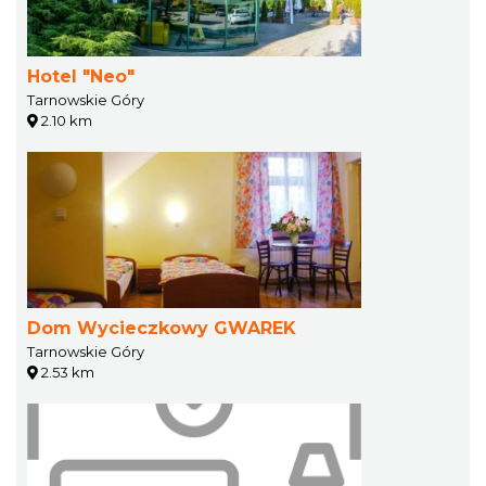
Hotel "Neo"
Tarnowskie Góry
2.10 km
Dom Wycieczkowy GWAREK
Tarnowskie Góry
2.53 km