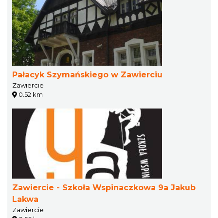
Pałacyk Szymańskiego w Zawierciu
Zawiercie
0.52 km
Zawiercie - Szkoła Wspinaczkowa 9a Jakub
Lakwa
Zawiercie