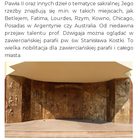
Pawła II oraz innych dzieł o tematyce sakralnej. Jego
rzeźby znajdują się m.in. w takich miejscach, jak
Betlejem, Fatima, Lourdes, Rzym, Kowno, Chicago,
Posadas w Argentynie czy Australia. Od niedawna
przejaw talentu prof. Dźwigaja można oglądać w
zawierciańskiej parafii pw. św. Stanisława Kostki. To
wielka nobilitacja dla zawierciańskiej parafii i całego
miasta.