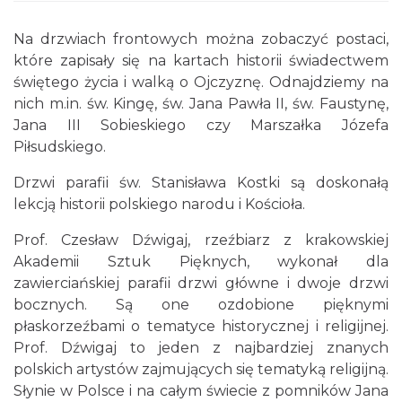
Na drzwiach frontowych można zobaczyć postaci,
które zapisały się na kartach historii świadectwem
świętego życia i walką o Ojczyznę. Odnajdziemy na
nich m.in. św. Kingę, św. Jana Pawła II, św. Faustynę,
Jana III Sobieskiego czy Marszałka Józefa
Piłsudskiego.
Drzwi parafii św. Stanisława Kostki są doskonałą
lekcją historii polskiego narodu i Kościoła.
Prof. Czesław Dźwigaj, rzeźbiarz z krakowskiej
Akademii Sztuk Pięknych, wykonał dla
zawierciańskiej parafii drzwi główne i dwoje drzwi
bocznych. Są one ozdobione pięknymi
płaskorzeźbami o tematyce historycznej i religijnej.
Prof. Dźwigaj to jeden z najbardziej znanych
polskich artystów zajmujących się tematyką religijną.
Słynie w Polsce i na całym świecie z pomników Jana