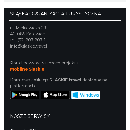
ŚLĄSKA ORGANIZACJA TURYSTYCZNA
ul. Mickiewicza 29
40-085 Katowice
tel. (32) 207 207 1
info@slaskie.travel
Portal powstał w ramach projektu
Mobilne Śląskie
Darmowa aplikacja
SLASKIE.travel
dostępna na
platformach
NASZE SERWISY