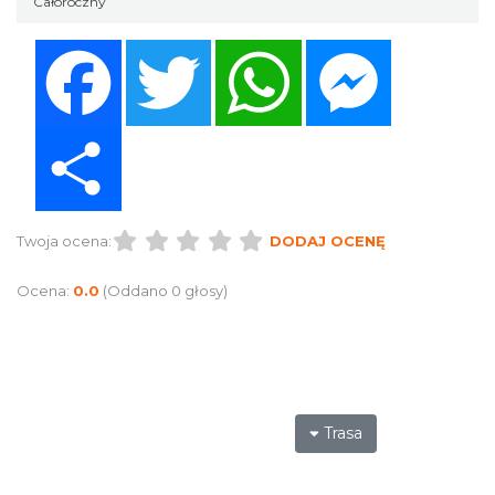
Całoroczny
Facebook
Twitter
WhatsApp
Messenger
Share
Twoja ocena:
DODAJ OCENĘ
Ocena:
0.0
(Oddano 0 głosy)
Trasa