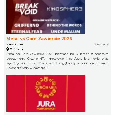
Metal vs Core Zawiercie 2026
Zawiercie
2026-09-05
0.73 km
Metal vs Core Zawiercie 2026 powraca po 12 latach z mocnym
uderzeniem. Ciężkie riffy, metalowe i core’owe brzmienia oraz
występy wielu zespołów stworzą wyjątkowy koncert na Stawach
Holenderskiego w Zawierciu.