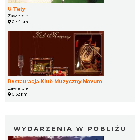
U Taty
Zawiercie
0.44 km
Restauracja Klub Muzyczny Novum
Zawiercie
0.52 km
WYDARZENIA W POBLIŻU