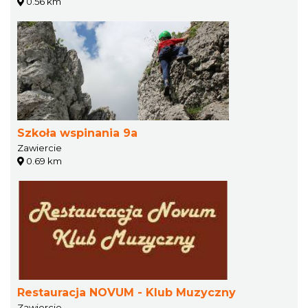
0.56 km
Szkoła wspinania 9a
Zawiercie
0.69 km
Restauracja NOVUM - Klub Muzyczny
Zawiercie