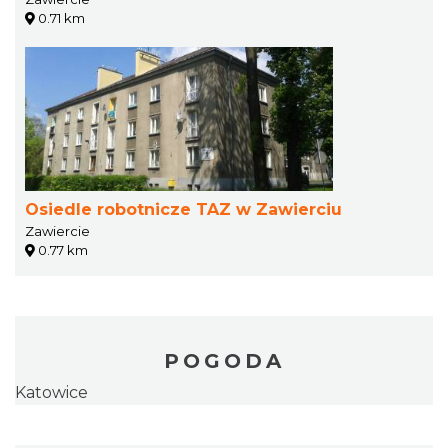
0.71 km
Osiedle robotnicze TAZ w Zawierciu
Zawiercie
0.77 km
POGODA
Katowice