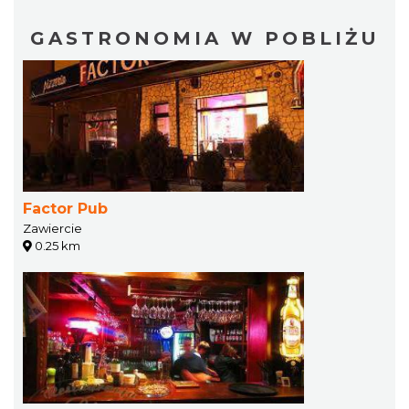
GASTRONOMIA W POBLIŻU
Factor Pub
Zawiercie
0.25 km