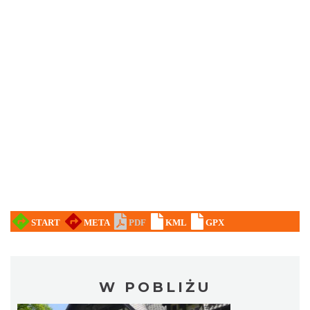
W POBLIŻU