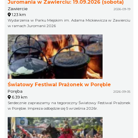
Juromania w Zawierciu: 19.09.2026 (sobota)
Zawiercie
2026-09-19
1.23 km
Wydarzenia w Parku Miejskim im. Adama Mickiewicza w Zawierciu
w ramach Juromanii 2026
Światowy Festiwal Prażonek w Porębie
Poręba
2026-09-05
6.39 km
Serdecznie zapraszamy na tegoroczny Światowy Festiwal Prażonek
w Porębie. Impreza odbędzie się 5 września 2026r.