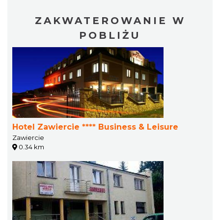
ZAKWATEROWANIE W
POBLIŻU
Hotel Zawiercie **** Business & Leisure
Zawiercie
0.34 km