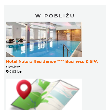
W POBLIŻU
Hotel Natura Residence **** Business & SPA
Siewierz
0.93 km