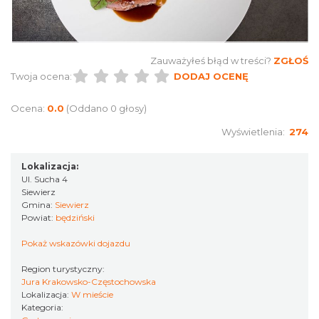
Zauważyłeś błąd w treści?
ZGŁOŚ
Twoja ocena:
DODAJ OCENĘ
Ocena:
0.0
(Oddano 0 głosy)
Wyświetlenia:
274
Lokalizacja:
Ul. Sucha 4
Siewierz
Gmina:
Siewierz
Powiat:
będziński
Pokaż wskazówki dojazdu
Region turystyczny:
Jura Krakowsko-Częstochowska
Lokalizacja:
W mieście
Kategoria: