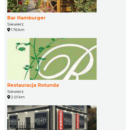
Bar Hamburger
Siewierz
1.76 km
Restauracja Rotunda
Siewierz
2.01 km