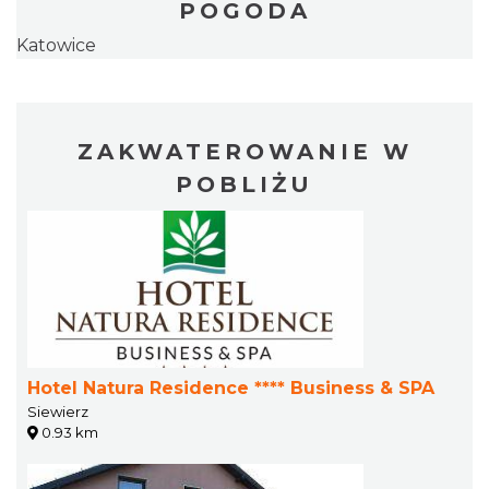
POGODA
Katowice
ZAKWATEROWANIE W
POBLIŻU
Hotel Natura Residence **** Business & SPA
Siewierz
0.93 km