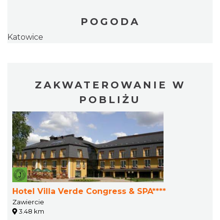
POGODA
Katowice
ZAKWATEROWANIE W
POBLIŻU
Hotel Villa Verde Congress & SPA****
Zawiercie
3.48 km