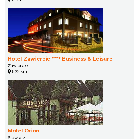
Hotel Zawiercie **** Business & Leisure
Zawiercie
6.22 km
Motel Orion
Siewierz