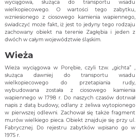
wyciągowa, służąca do transportu wsadu
wielkopiecowego. O wartości tego zabytku,
wzniesionego z ciosowego kamienia wapiennego,
świadczyć może fakt, iż jest to jedyny tego rodzaju
zachowany obiekt na terenie Zagłębia i jeden z
dwóch w całym województwie śląskim.
Wieża
Wieża wyciągowa w Porębie, czyli tzw. „gichta” ,
służąca dawniej do transportu wsadu
wielkopiecowego do przetapiania rudy,
wybudowana została z ciosowego kamienia
wapiennego w 1798 r. Do naszych czasów dotrwał
napis z datą budowy, odlany z żeliwa wytopionego
w pierwszej odlewni. Zachował się także fragment
murów wielkiego pieca. Obiekt znajduje się przy ul.
Fabrycznej. Do rejestru zabytków wpisano go w
1975 r.