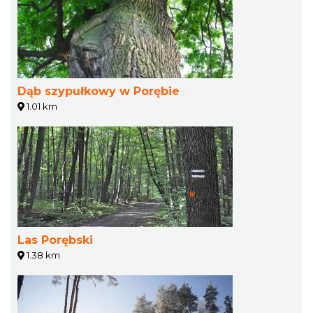
Dąb szypułkowy w Porębie
1.01 km
Las Porębski
1.38 km