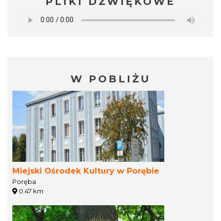
PLIKI DŹWIĘKOWE
W POBLIŻU
Miejski Ośrodek Kultury w Porębie
Poręba
0.47 km