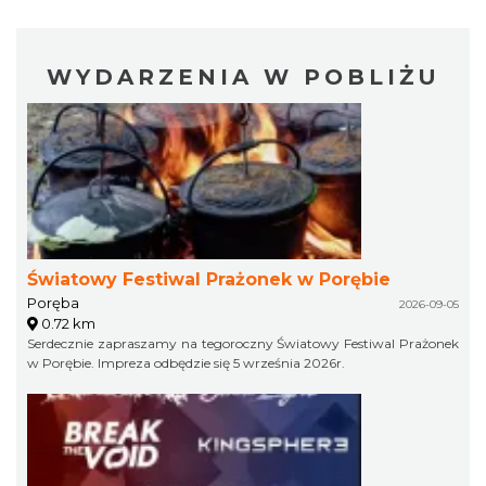
WYDARZENIA W POBLIŻU
Światowy Festiwal Prażonek w Porębie
Poręba
2026-09-05
0.72 km
Serdecznie zapraszamy na tegoroczny Światowy Festiwal Prażonek
w Porębie. Impreza odbędzie się 5 września 2026r.