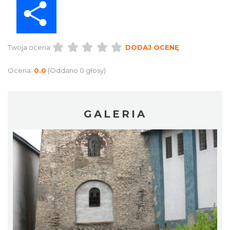
Twoja ocena:
DODAJ OCENĘ
Ocena:
0.0
(Oddano 0 głosy)
GALERIA