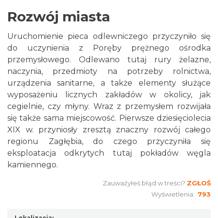
Rozwój miasta
Uruchomienie pieca odlewniczego przyczyniło się
do uczynienia z Poręby prężnego ośrodka
przemysłowego. Odlewano tutaj rury żelazne,
naczynia, przedmioty na potrzeby rolnictwa,
urządzenia sanitarne, a także elementy służące
wyposażeniu licznych zakładów w okolicy, jak
cegielnie, czy młyny. Wraz z przemysłem rozwijała
się także sama miejscowość. Pierwsze dziesięciolecia
XIX w. przyniosły zresztą znaczny rozwój całego
regionu Zagłębia, do czego przyczyniła się
eksploatacja odkrytych tutaj pokładów węgla
kamiennego.
Zauważyłeś błąd w treści?
ZGŁOŚ
Wyświetlenia:
793
Lokalizacja: