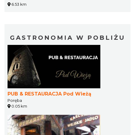
6.53 km
GASTRONOMIA W POBLIŻU
PUB & RESTAURACJA Pod Wieżą
Poręba
0.05 km