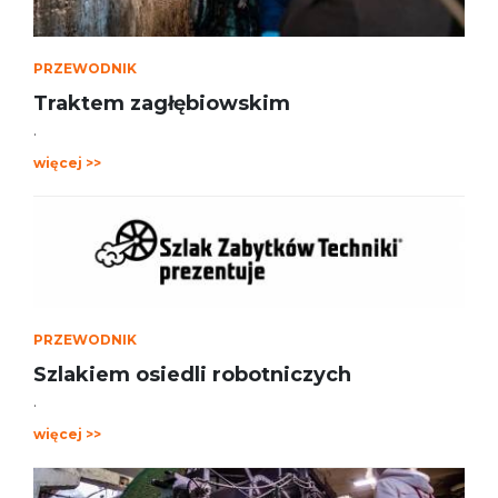
PRZEWODNIK
Traktem zagłębiowskim
.
więcej >>
PRZEWODNIK
Szlakiem osiedli robotniczych
.
więcej >>