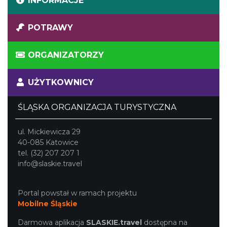
INFORMACJE
POTRAWY
ORGANIZATORZY
UŻYTKOWNICY
ŚLĄSKA ORGANIZACJA TURYSTYCZNA
ul. Mickiewicza 29
40-085 Katowice
tel. (32) 207 207 1
info@slaskie.travel
Portal powstał w ramach projektu
Mobilne Śląskie
Darmowa aplikacja
SLASKIE.travel
dostępna na