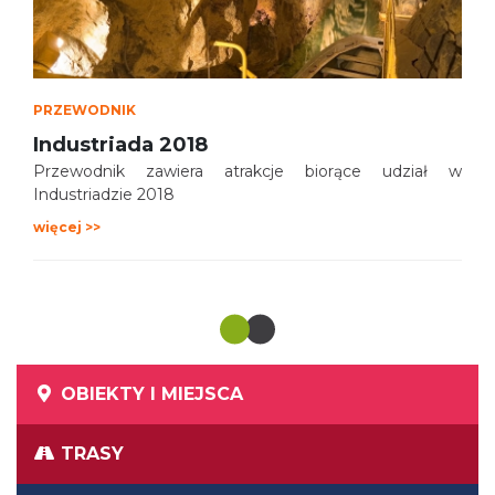
PRZEWODNIK
Industriada 2018
Przewodnik zawiera atrakcje biorące udział w
Industriadzie 2018
więcej >>
OBIEKTY I MIEJSCA
TRASY