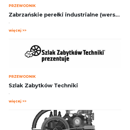
PRZEWODNIK
Zabrzańskie perełki industrialne (wersja "A")
.
więcej >>
PRZEWODNIK
Szlak Zabytków Techniki
.
więcej >>