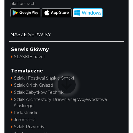
platformach
NASZE SERWISY
Serwis Główny
SLASKIE.travel
Tematyczne
Szlak i Festiwal Śląskie Smaki
Szlak Orlich Gniazd
Szlak Zabytków Techniki
Szlak Architektury Drewnianej Województwa
Śląskiego
Industriada
Juromania
Szlak Przyrody