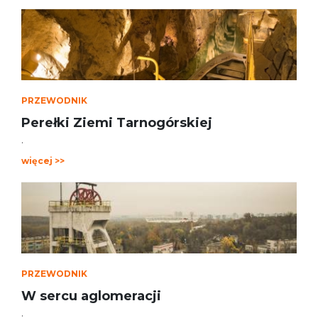
PRZEWODNIK
Perełki Ziemi Tarnogórskiej
.
więcej >>
PRZEWODNIK
W sercu aglomeracji
.