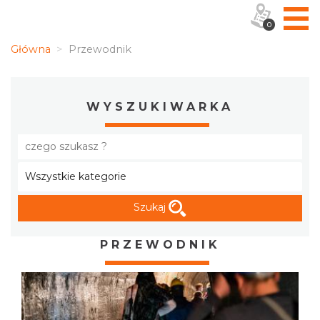
0
Główna
Przewodnik
WYSZUKIWARKA
Szukaj
PRZEWODNIK