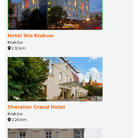
Hotel ibis Krakow
Kraków
2.12 km
Sheraton Grand Hotel
Kraków
2.26 km