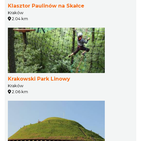
Klasztor Paulinów na Skałce
Kraków
2.04 km
Krakowski Park Linowy
Kraków
2.06 km