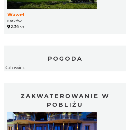
Wawel
Kraków
2.36 km
POGODA
Katowice
ZAKWATEROWANIE W
POBLIŻU