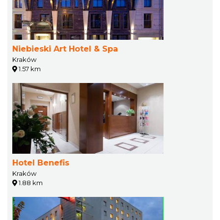
Niebieski Art Hotel & Spa
Kraków
1.57 km
Hotel Benefis
Kraków
1.88 km