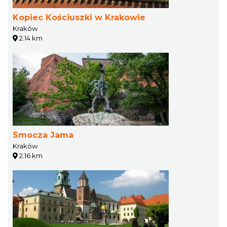
Kopiec Kościuszki w Krakowie
Kraków
2.14 km
Smocza Jama
Kraków
2.16 km