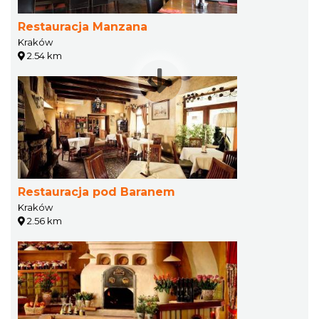
Restauracja Manzana
Kraków
2.54 km
Restauracja pod Baranem
Kraków
2.56 km