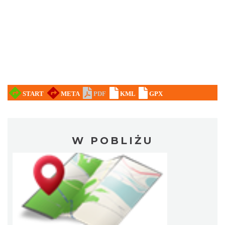
W POBLIŻU