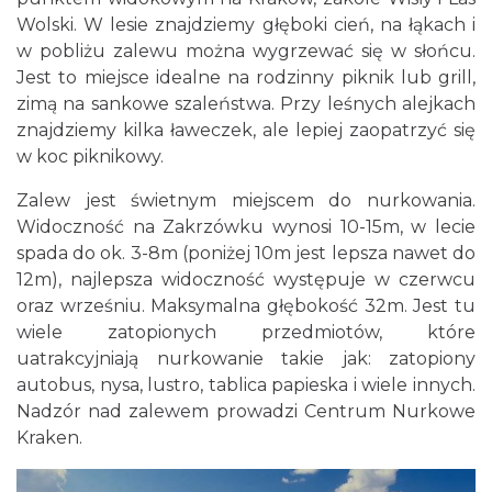
Wolski. W lesie znajdziemy głęboki cień, na łąkach i
w pobliżu zalewu można wygrzewać się w słońcu.
Jest to miejsce idealne na rodzinny piknik lub grill,
zimą na sankowe szaleństwa. Przy leśnych alejkach
znajdziemy kilka ławeczek, ale lepiej zaopatrzyć się
w koc piknikowy.
Zalew jest świetnym miejscem do nurkowania.
Widoczność na Zakrzówku wynosi 10-15m, w lecie
spada do ok. 3-8m (poniżej 10m jest lepsza nawet do
12m), najlepsza widoczność występuje w czerwcu
oraz wrześniu. Maksymalna głębokość 32m. Jest tu
wiele zatopionych przedmiotów, które
uatrakcyjniają nurkowanie takie jak: zatopiony
autobus, nysa, lustro, tablica papieska i wiele innych.
Nadzór nad zalewem prowadzi Centrum Nurkowe
Kraken.