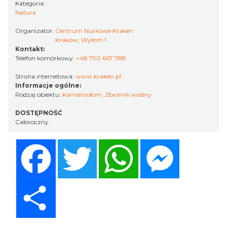
Kategoria:
Natura
Organizator:
Centrum Nurkowe Kraken
Kraków, Wyłom 1
Kontakt:
Telefon komórkowy:
+48 790 667 788
Strona internetowa:
www.kraken.pl
Informacje ogólne:
Rodzaj obiektu:
Kamieniołom
,
Zbiornik wodny
DOSTĘPNOŚĆ
Całoroczny
Facebook
Twitter
WhatsApp
Messenger
Share