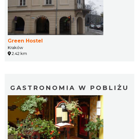
Green Hostel
Kraków
2.42 km
GASTRONOMIA W POBLIŻU