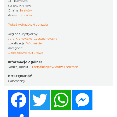
Ul. Basztowa
30-547 Kraków
Gmina:
Kraków
Powiat:
Kraków
Pokaż wskazówki dojazdu
Region turystyczny:
Jura Krakowsko-Częstochowska
Lokalizacja:
W mieście
Kategoria:
Dziedzictwo kulturowe
Informacje ogólne:
Rodzaj obiektu:
Fortyfikacje twierdze i militaria
DOSTĘPNOŚĆ
Całoroczny
Facebook
Twitter
WhatsApp
Messenger
Share