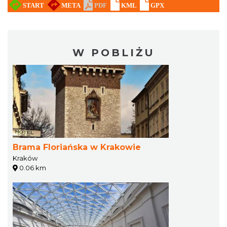
W POBLIŻU
Brama Floriańska w Krakowie
Kraków
0.06 km