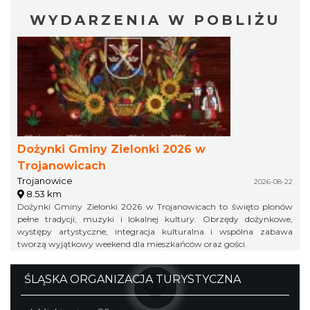
WYDARZENIA W POBLIŻU
Dożynki Gminy Zielonki 2026 w
Trojanowicach
Trojanowice
2026-08-22
8.53 km
Dożynki Gminy Zielonki 2026 w Trojanowicach to święto plonów
pełne tradycji, muzyki i lokalnej kultury. Obrzędy dożynkowe,
występy artystyczne, integracja kulturalna i wspólna zabawa
tworzą wyjątkowy weekend dla mieszkańców oraz gości.
ŚLĄSKA ORGANIZACJA TURYSTYCZNA