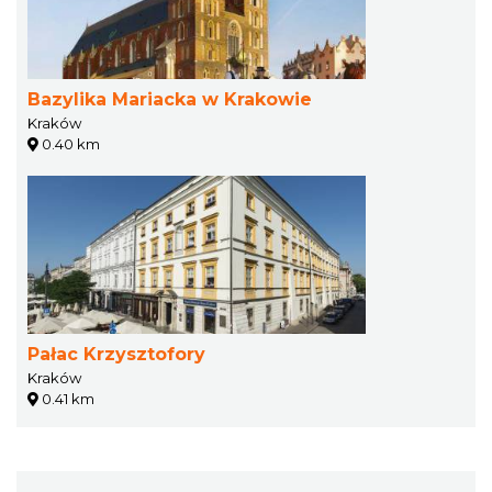
Bazylika Mariacka w Krakowie
Kraków
0.40 km
Pałac Krzysztofory
Kraków
0.41 km