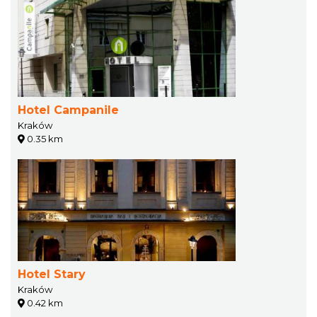
Hotel Campanile
Kraków
0.35 km
Hotel Stary
Kraków
0.42 km