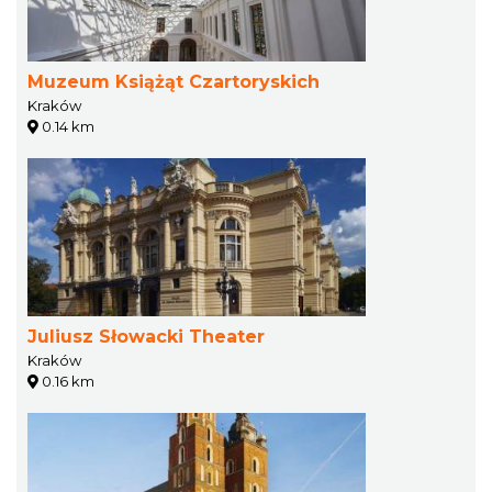
Muzeum Książąt Czartoryskich
Kraków
0.14 km
Juliusz Słowacki Theater
Kraków
0.16 km