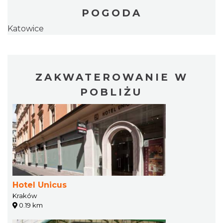
POGODA
Katowice
ZAKWATEROWANIE W
POBLIŻU
Hotel Unicus
Kraków
0.19 km