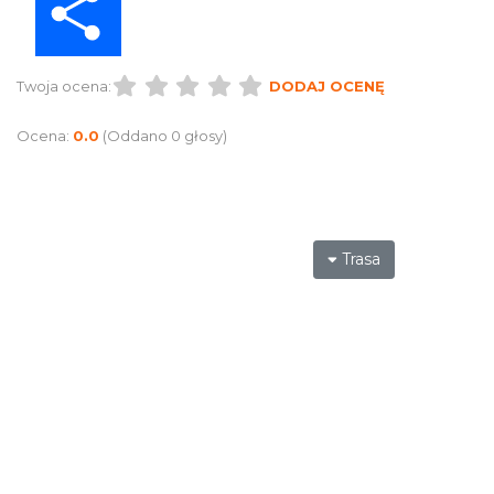
Twoja ocena:
DODAJ OCENĘ
Ocena:
0.0
(Oddano 0 głosy)
Trasa