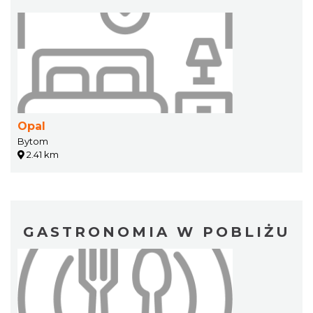
Opal
Bytom
2.41 km
GASTRONOMIA W POBLIŻU