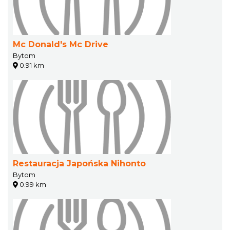
Mc Donald's Mc Drive
Bytom
0.91 km
Restauracja Japońska Nihonto
Bytom
0.99 km