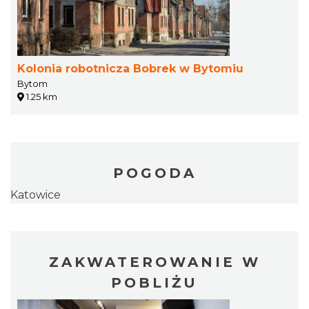
Kolonia robotnicza Bobrek w Bytomiu
Bytom
1.25 km
POGODA
Katowice
ZAKWATEROWANIE W
POBLIŻU