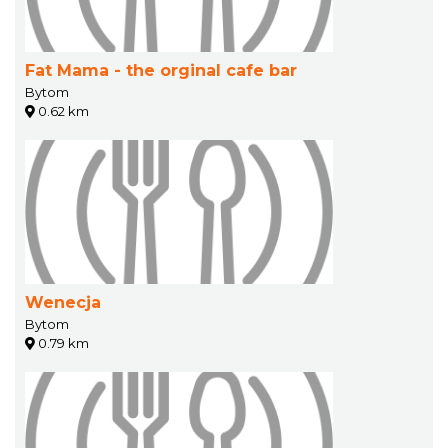
Fat Mama - the orginal cafe bar
Bytom
0.62 km
Wenecja
Bytom
0.79 km