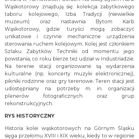
Wąskotorowy znajdują się: kolekcja zabytkowego
taboru kolejowego, Izba Tradycji (niewielkie
muzeum) oraz nastawnia Bytom Karb
Wąskotorowy, gdzie turyści mogą zobaczyć
unikatowe i czynne mechaniczne urządzenia
sterowania ruchem kolejowym. Kolej jest członkiem
Szlaku Zabytków Techniki od momentu jego
powstania, co roku bierze też udział w Industriadzie.
Na terenie stacji organizowane są wydarzenia
kulturalne (np. koncerty muzyki elektronicznej),
pikniki rodzinne oraz gry terenowe. Teren stacji jest
udostępniany na potrzeby m. in. organizacji
plenerów fotograficznych oraz grup
rekonstrukcyjnych.
RYS HISTORYCZNY
Historia kolei wąskotorowych na Górnym Śląsku
sięga przełomu XVIII i XIX wieku, kiedy to w regionie