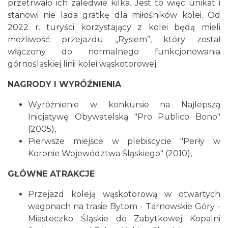
przetrwało ich zaledwie kilka. Jest to więc unikat i
stanowi nie lada gratkę dla miłośników kolei. Od
2022 r. turyści korzystający z kolei będą mieli
możliwość przejazdu „Rysiem”, który został
włączony do normalnego funkcjonowania
górnośląskiej linii kolei wąskotorowej.
NAGRODY I WYRÓŹNIENIA
Wyróżnienie w konkursie na Najlepszą
Inicjatywę Obywatelską "Pro Publico Bono"
(2005),
Pierwsze miejsce w plebiscycie "Perły w
Koronie Województwa Śląskiego" (2010),
GŁÓWNE ATRAKCJE
Przejazd koleją wąskotorową w otwartych
wagonach na trasie Bytom - Tarnowskie Góry -
Miasteczko Śląskie do Zabytkowej Kopalni