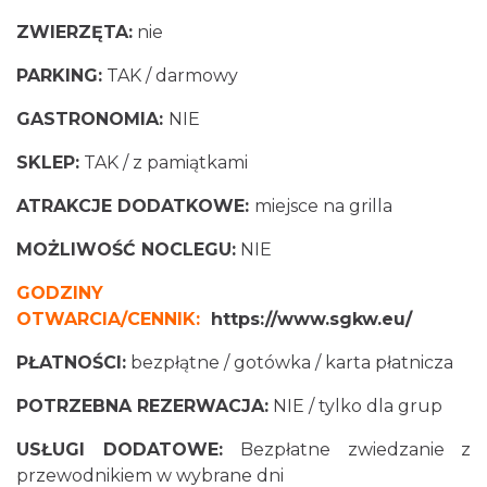
ZWIERZĘTA:
nie
PARKING:
TAK / darmowy
GASTRONOMIA:
NIE
SKLEP:
TAK / z pamiątkami
ATRAKCJE DODATKOWE:
miejsce na grilla
MOŻLIWOŚĆ NOCLEGU:
NIE
GODZINY
OTWARCIA/CENNIK:
https://www.sgkw.eu/
PŁATNOŚCI:
bezpłątne / gotówka / karta płatnicza
POTRZEBNA REZERWACJA:
NIE / tylko dla grup
USŁUGI DODATOWE:
Bezpłatne zwiedzanie z
przewodnikiem w wybrane dni