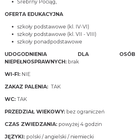
Srebrny Pociąg,
OFERTA EDUKACYJNA
szkoły podstawowe (kl. IV-VI)
szkoły podstawowe (kl. VII - VIII)
szkoły ponadpodstawowe
UDOGODNIENIA DLA OSÓB
NIEPEŁNOSPRAWNYCH:
brak
WI-FI:
NIE
ZAKAZ PALENIA:
TAK
WC:
TAK
PRZEDZIAŁ WIEKOWY:
bez ograniczeń
CZAS ZWIEDZANIA:
powyżej 4 godzin
JĘZYKI:
polski / angielski / niemiecki