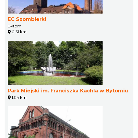
EC Szombierki
Bytom
0.31 km
Park Miejski im. Franciszka Kachla w Bytomiu
1.04 km