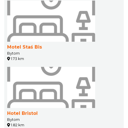
Motel Staś Bis
Bytom
1.73 km
Hotel Bristol
Bytom
1.82 km