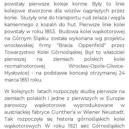
powstały pierwsze koleje konne. Były to linie
kolejowe stworzone dla wozów ciągniętych przez
konie. Służyły one do transportu rud żelaza i węgla
kamiennego z kopalń do hut. Pierwsze linie kolei
powstały w roku 1853. Budowa kolei wąskotorowej
na Górnym Śląsku została wykonana wg projektu
wrocławskiej firmy "Bracia Oppenfeld" przez
Towarzystwo Kolei Górnośląskiej (był to właściciel
pierwszej na ziemiach polskich kolei
normalnotorowej Wrocław-Opole-Gliwice-
Mysłowice) - na podstawie koncesji otrzymanej 24
marca 1851 roku.
W kolejnych latach rozpoczęły służbę pierwsze na
ziemiach polskich i jedne z pierwszych w Europie
parowozy wąskotorowe wyprodukowane w
austriackiej fabryce Gunther'a w Wiener Neustadt.
Tak rozpoczęła się historia górnośląskich kolei
wąskotorowych. W roku 1921 sieć Górnośląskich