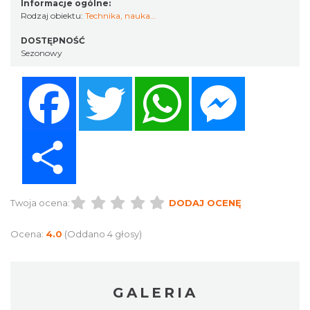
Informacje ogólne:
Rodzaj obiektu:
Technika, nauka…
DOSTĘPNOŚĆ
Sezonowy
Facebook
Twitter
WhatsApp
Messenger
Share
Twoja ocena:
DODAJ OCENĘ
Ocena:
4.0
(Oddano 4 głosy)
GALERIA