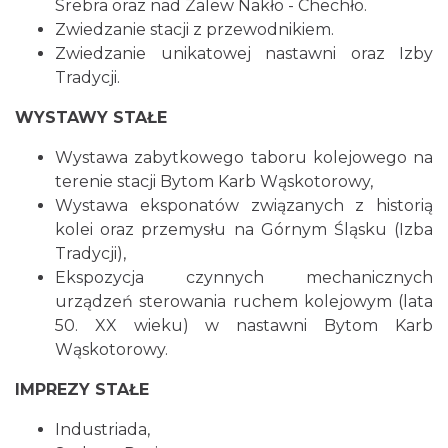
Srebra oraz nad Zalew Nakło - Chechło.
Zwiedzanie stacji z przewodnikiem.
Zwiedzanie unikatowej nastawni oraz Izby
Tradycji.
WYSTAWY STAŁE
Wystawa zabytkowego taboru kolejowego na
terenie stacji Bytom Karb Wąskotorowy,
Wystawa eksponatów związanych z historią
kolei oraz przemysłu na Górnym Śląsku (Izba
Tradycji),
Ekspozycja czynnych mechanicznych
urządzeń sterowania ruchem kolejowym (lata
50. XX wieku) w nastawni Bytom Karb
Wąskotorowy.
IMPREZY STAŁE
Industriada,