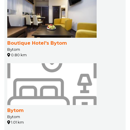
Boutique Hotel's Bytom
Bytom
0.80 km
Bytom
Bytom
1.01 km