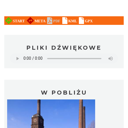
PLIKI DŹWIĘKOWE
W POBLIŻU