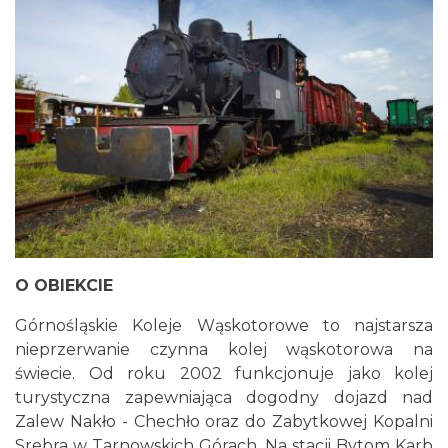
O OBIEKCIE
Górnośląskie Koleje Wąskotorowe to najstarsza
nieprzerwanie czynna kolej wąskotorowa na
świecie. Od roku 2002 funkcjonuje jako kolej
turystyczna zapewniająca dogodny dojazd nad
Zalew Nakło - Chechło oraz do Zabytkowej Kopalni
Srebra w Tarnowskich Górach. Na stacji Bytom Karb