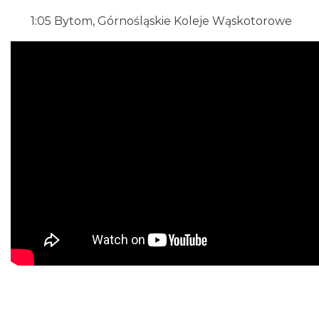
1:05
Bytom, Górnośląskie Koleje Wąskotorowe