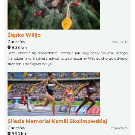
Śląsko Wilijo
Chorzów
2026-12-13
8.33 km
Jeżeli chcecie się dowiedzieć i poczuć jak wyglądały Święta Bożego
Narodzenia w Śląskiej tradycji, to zapraszamy Was do chorzowskiego
skansenu na Śląsko Wilijo.
Silesia Memoriał Kamili Skolimowskiej
Chorzów
2026-08-23
8.90 km