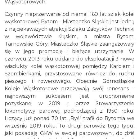
Wąskotorowych.
Czynny nieprzerwanie od niemal 160 lat szlak kolei
wąskotorowej Bytom - Miasteczko Śląskie jest jedną
z najciekawszych atrakcji Szlaku Zabytków Techniki
w województwie śląskim, a miasta Bytom,
Tarnowskie Góry, Miasteczko Śląskie zaangażowały
się w jego promocję i bieżące utrzymanie. W
czerwcu 2013 roku oddano do eksploatacji 3 nowe
wiadukty kolei wąskotorowej pomiędzy Karbiem i
Szombierkami, przystosowane również do ruchu
pieszego i rowerowego. Obecnie Górnośląskie
Koleje Wąskotorowe przeżywają swój renesans –
najnowszym sukcesem jest uruchomienie
pozyskanej w 2019 r. przez Stowarzyszenie
lokomotywy parowej, pochodzącej z 1950 roku.
Liczący już ponad 70 lat „Ryś” trafił do Bytomia we
wrześniu 2019 roku. To drugi parowóz tego typu,
jaki posiadają GKW w swojej parowozowni, do dziś