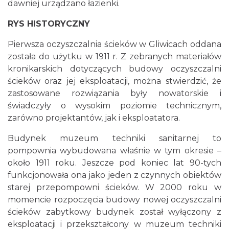
dawniej urządzano łazienki.
RYS HISTORYCZNY
Pierwsza oczyszczalnia ścieków w Gliwicach oddana
została do użytku w 1911 r. Z zebranych materiałów
kronikarskich dotyczących budowy oczyszczalni
ścieków oraz jej eksploatacji, można stwierdzić, że
zastosowane rozwiązania były nowatorskie i
świadczyły o wysokim poziomie technicznym,
zarówno projektantów, jak i eksploatatora.
Budynek muzeum techniki sanitarnej to
pompownia wybudowana właśnie w tym okresie –
około 1911 roku. Jeszcze pod koniec lat 90-tych
funkcjonowała ona jako jeden z czynnych obiektów
starej przepompowni ścieków. W 2000 roku w
momencie rozpoczęcia budowy nowej oczyszczalni
ścieków zabytkowy budynek został wyłączony z
eksploatacji i przekształcony w muzeum techniki