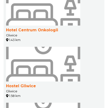
Hotel Centrum Onkologii
Gliwice
1.43 km
Hostel Gliwice
Gliwice
1.58 km