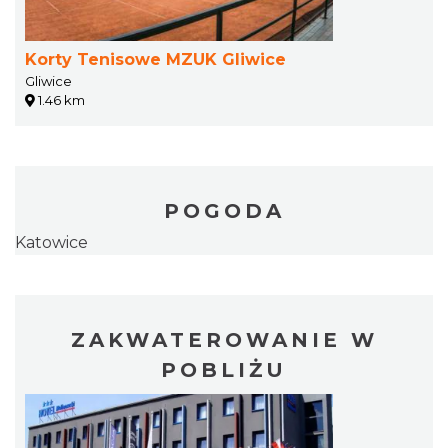
Korty Tenisowe MZUK Gliwice
Gliwice
1.46 km
POGODA
Katowice
ZAKWATEROWANIE W
POBLIŻU