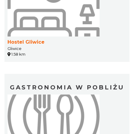
Hostel Gliwice
Gliwice
1.58 km
GASTRONOMIA W POBLIŻU