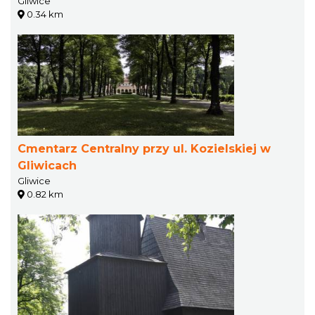
Gliwice
0.34 km
Cmentarz Centralny przy ul. Kozielskiej w
Gliwicach
Gliwice
0.82 km