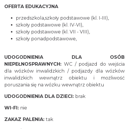
OFERTA EDUKACYJNA
przedszkola,szkoły podstawowe (kl. I-III),
szkoły podstawowe (kl. IV-VI),
szkoły podstawowe (kl. VII - VIII),
szkoły ponadpodstawowe,
UDOGODNIENIA DLA OSÓB
NIEPEŁNOSPRAWNYCH:
WC / podjazd do wejścia
dla wózków inwalidzkich / podjazdy dla wózków
inwalidzkich wewnątrz obiektu i możliwość
poruszania się na wózku wewnątrz obiektu
UDOGODNIENIA DLA DZIECI:
brak
WI-FI:
nie
ZAKAZ PALENIA:
tak