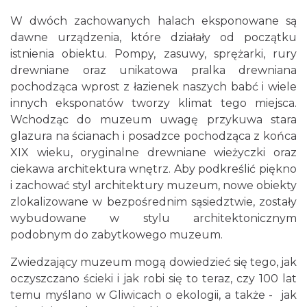
W dwóch zachowanych halach eksponowane są
dawne urządzenia, które działały od początku
istnienia obiektu. Pompy, zasuwy, sprężarki, rury
drewniane oraz unikatowa pralka drewniana
pochodząca wprost z łazienek naszych babć i wiele
innych eksponatów tworzy klimat tego miejsca.
Wchodząc do muzeum uwagę przykuwa stara
glazura na ścianach i posadzce pochodząca z końca
XIX wieku, oryginalne drewniane wieżyczki oraz
ciekawa architektura wnętrz. Aby podkreślić piękno
i zachować styl architektury muzeum, nowe obiekty
zlokalizowane w bezpośrednim sąsiedztwie, zostały
wybudowane w stylu architektonicznym
podobnym do zabytkowego muzeum.
Zwiedzający muzeum mogą dowiedzieć się tego, jak
oczyszczano ścieki i jak robi się to teraz, czy 100 lat
temu myślano w Gliwicach o ekologii, a także - jak