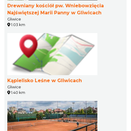
Drewniany kościół pw. Wniebowzięcia
Najświętszej Marii Panny w Gliwicach
Gliwice
1.03 km
Kąpielisko Leśne w Gliwicach
Gliwice
1.40 km