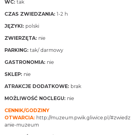
WC:
tak
CZAS ZWIEDZANIA:
1-2 h
JĘZYKI:
polski
ZWIERZĘTA:
nie
PARKING:
tak/ darmowy
GASTRONOMIA:
nie
SKLEP:
nie
ATRAKCJE DODATKOWE:
brak
MOŻLIWOŚĆ NOCLEGU:
nie
CENNIK/GODZINY
OTWARCIA:
http://muzeum.pwik.gliwice.pl/#zwiedz
anie-muzeum