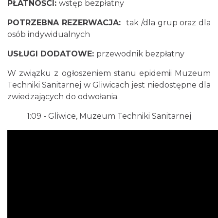
PŁATNOŚCI:
wstęp bezpłatny
POTRZEBNA REZERWACJA:
tak /dla grup oraz dla
osób indywidualnych
USŁUGI DODATOWE:
przewodnik bezpłatny
W związku z ogłoszeniem stanu epidemii Muzeum
Techniki Sanitarnej w Gliwicach jest niedostępne dla
zwiedzających do odwołania.
1:09
- Gliwice, Muzeum Techniki Sanitarnej