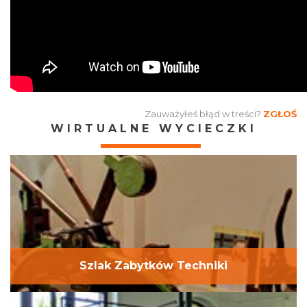
Zauważyłeś błąd w treści?
ZGŁOŚ
WIRTUALNE WYCIECZKI
Szlak Zabytków Techniki