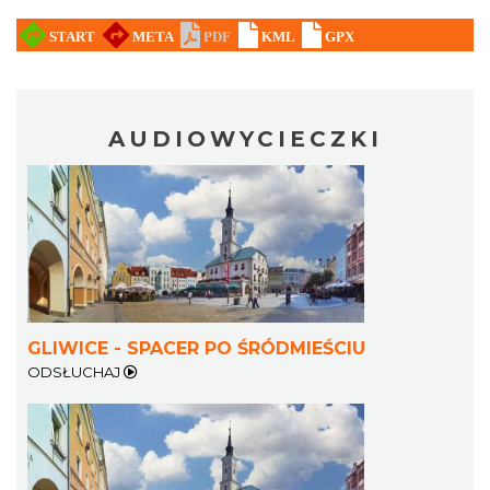
AUDIOWYCIECZKI
GLIWICE - SPACER PO ŚRÓDMIEŚCIU
ODSŁUCHAJ