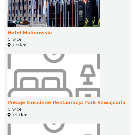
Hotel Malinowski
Gliwice
0.77 km
Pokoje Gościnne Restauracja Park Szwajcaria
Gliwice
0.98 km