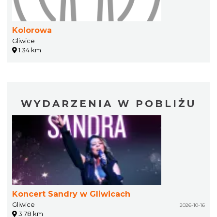
Kolorowa
Gliwice
1.34 km
WYDARZENIA W POBLIŻU
Koncert Sandry w Gliwicach
Gliwice
2026-10-16
3.78 km