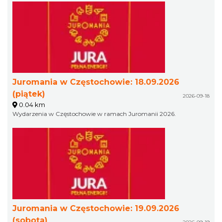
Juromania w Częstochowie: 18.09.2026
(piątek)
2026-09-18
0.04 km
Wydarzenia w Częstochowie w ramach Juromanii 2026.
Juromania w Częstochowie: 19.09.2026
(sobota)