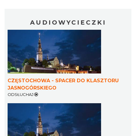
AUDIOWYCIECZKI
CZĘSTOCHOWA - SPACER DO KLASZTORU
JASNOGÓRSKIEGO
ODSŁUCHAJ