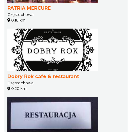
PATRIA MERCURE
Częstochowa
0.18 km
Dobry Rok cafe & restaurant
Częstochowa
0.20 km