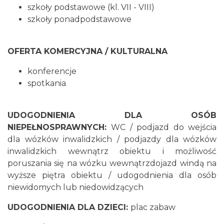
szkoły podstawowe (kl. VII - VIII)
szkoły ponadpodstawowe
OFERTA KOMERCYJNA / KULTURALNA
konferencje
spotkania
UDOGODNIENIA DLA OSÓB
NIEPEŁNOSPRAWNYCH:
WC / podjazd do wejścia
dla wózków inwalidzkich / podjazdy dla wózków
inwalidzkich wewnątrz obiektu i możliwość
poruszania się na wózku wewnątrzdojazd windą na
wyższe piętra obiektu / udogodnienia dla osób
niewidomych lub niedowidzących
UDOGODNIENIA DLA DZIECI:
plac zabaw