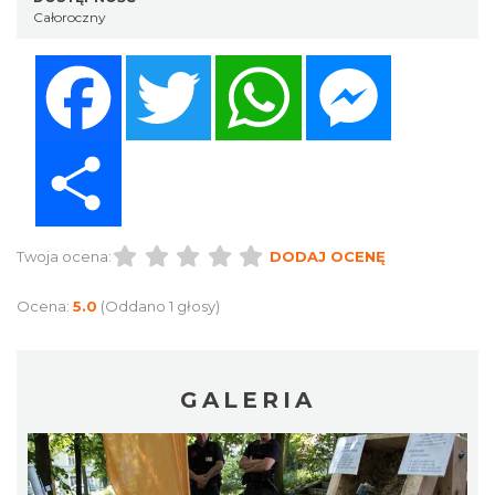
Całoroczny
Facebook
Twitter
WhatsApp
Messenger
Share
Twoja ocena:
DODAJ OCENĘ
Ocena:
5.0
(Oddano 1 głosy)
GALERIA