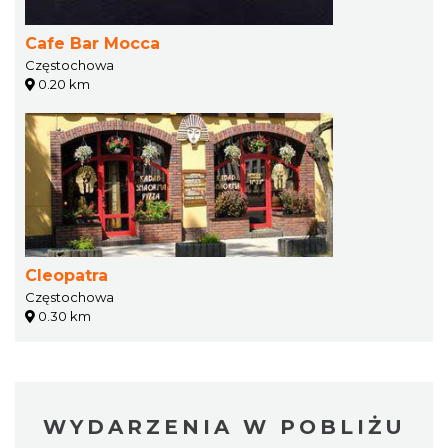
Cafe Bar Mocca
Częstochowa
0.20 km
Cleopatra
Częstochowa
0.30 km
WYDARZENIA W POBLIŻU