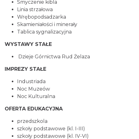
Smyczenie kibla
Linia strzałowa
Wrębopodsadzarka
Skamieniałości i minerały
Tablica sygnalizacyjna
WYSTAWY STAŁE
Dzieje Górnictwa Rud Żelaza
IMPREZY STAŁE
Industriada
Noc Muzeów
Noc Kulturalna
OFERTA EDUKACYJNA
przedszkola
szkoły podstawowe (kl. I-III)
szkoły podstawowe (kl. IV-VI)