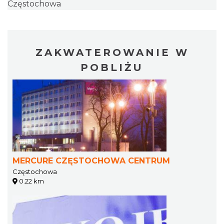
Częstochowa
ZAKWATEROWANIE W
POBLIŻU
MERCURE CZĘSTOCHOWA CENTRUM
Częstochowa
0.22 km