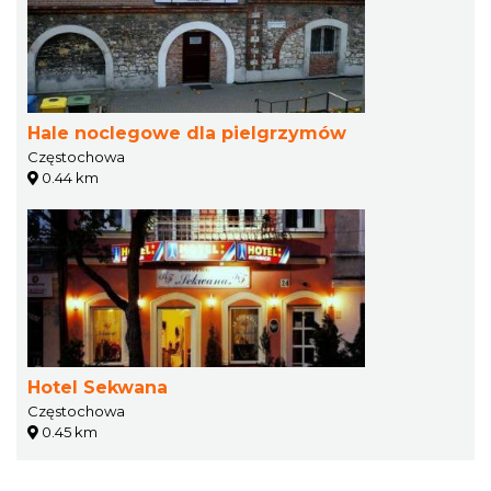
Hale noclegowe dla pielgrzymów
Częstochowa
0.44 km
Hotel Sekwana
Częstochowa
0.45 km