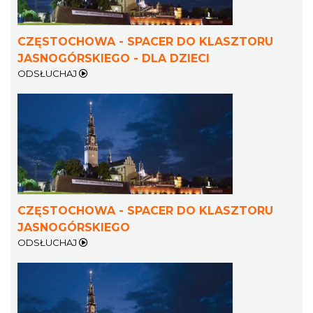
CZĘSTOCHOWA - SPACER DO KLASZTORU
JASNOGÓRSKIEGO - DLA DZIECI
ODSŁUCHAJ
CZĘSTOCHOWA - SPACER DO KLASZTORU
JASNOGÓRSKIEGO
ODSŁUCHAJ