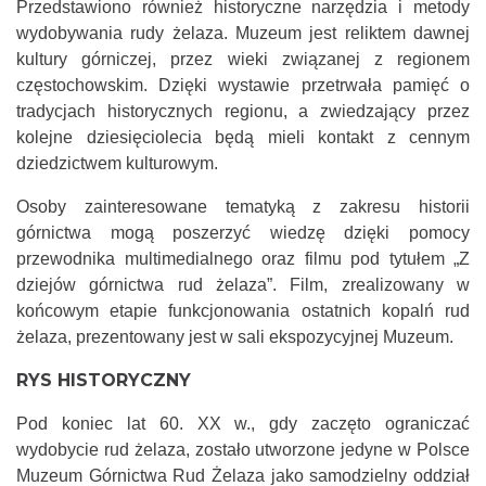
Przedstawiono również historyczne narzędzia i metody
wydobywania rudy żelaza. Muzeum jest reliktem dawnej
kultury górniczej, przez wieki związanej z regionem
częstochowskim. Dzięki wystawie przetrwała pamięć o
tradycjach historycznych regionu, a zwiedzający przez
kolejne dziesięciolecia będą mieli kontakt z cennym
dziedzictwem kulturowym.
Osoby zainteresowane tematyką z zakresu historii
górnictwa mogą poszerzyć wiedzę dzięki pomocy
przewodnika multimedialnego oraz filmu pod tytułem „Z
dziejów górnictwa rud żelaza”. Film, zrealizowany w
końcowym etapie funkcjonowania ostatnich kopalń rud
żelaza, prezentowany jest w sali ekspozycyjnej Muzeum.
RYS HISTORYCZNY
Pod koniec lat 60. XX w., gdy zaczęto ograniczać
wydobycie rud żelaza, zostało utworzone jedyne w Polsce
Muzeum Górnictwa Rud Żelaza jako samodzielny oddział