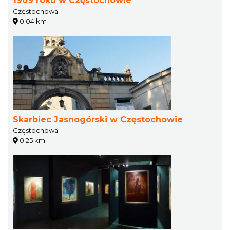
1909 roku w Częstochowie
Częstochowa
0.04 km
Skarbiec Jasnogórski w Częstochowie
Częstochowa
0.25 km