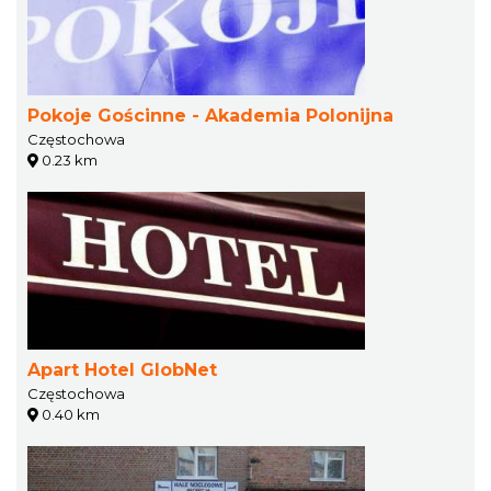
Pokoje Gościnne - Akademia Polonijna
Częstochowa
0.23 km
Apart Hotel GlobNet
Częstochowa
0.40 km