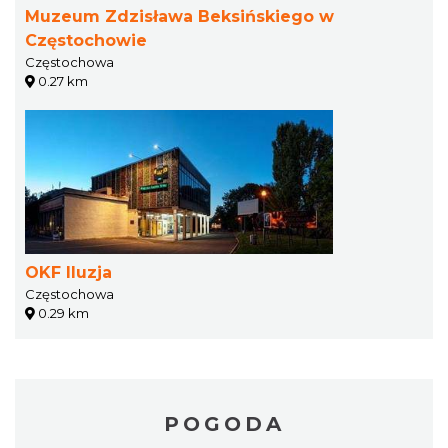
Muzeum Zdzisława Beksińskiego w
Częstochowie
Częstochowa
0.27 km
OKF Iluzja
Częstochowa
0.29 km
POGODA