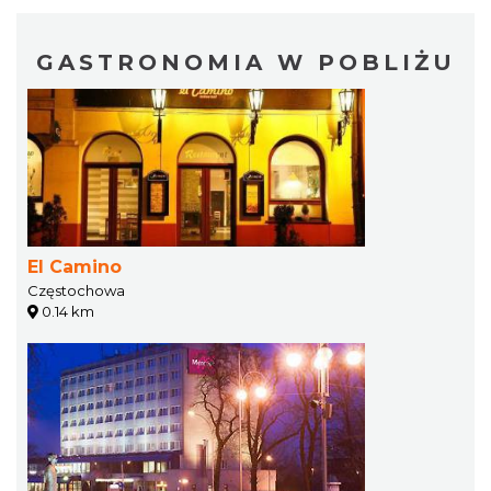
GASTRONOMIA W POBLIŻU
El Camino
Częstochowa
0.14 km