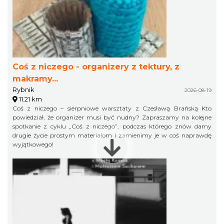
Coś z niczego - organizery z tektury, z
makramy...
Rybnik
2026-08-19
11.21 km
Coś z niczego – sierpniowe warsztaty z Czesławą Brańską Kto
powiedział, że organizer musi być nudny? Zapraszamy na kolejne
spotkanie z cyklu „Coś z niczego”, podczas którego znów damy
drugie życie prostym materiałom i zamienimy je w coś naprawdę
wyjątkowego!