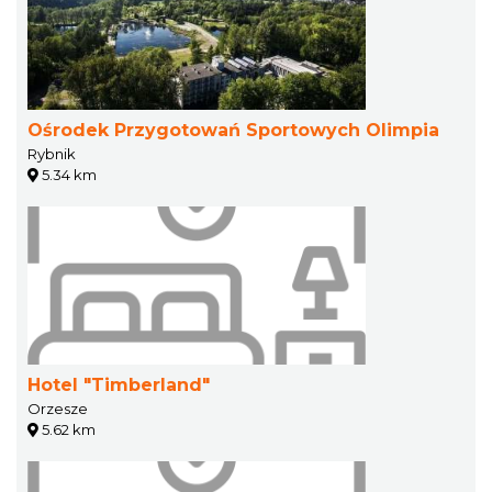
Ośrodek Przygotowań Sportowych Olimpia
Rybnik
5.34 km
Hotel "Timberland"
Orzesze
5.62 km