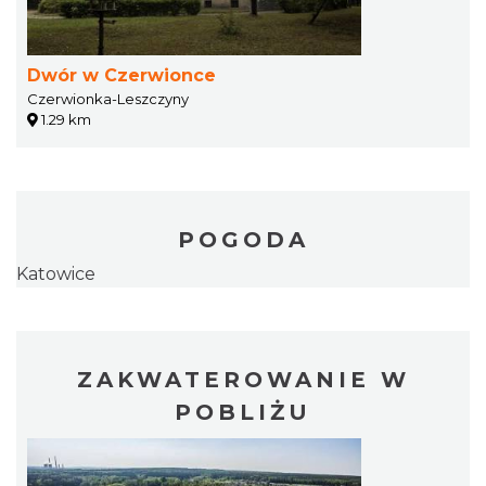
Dwór w Czerwionce
Czerwionka-Leszczyny
1.29 km
POGODA
Katowice
ZAKWATEROWANIE W
POBLIŻU