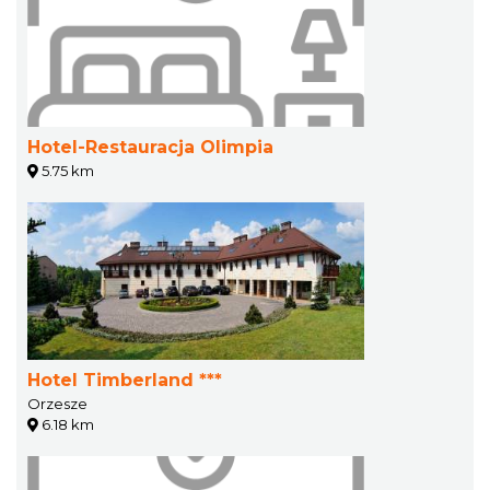
Hotel-Restauracja Olimpia
5.75 km
Hotel Timberland ***
Orzesze
6.18 km