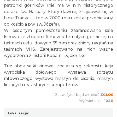
patronki górników (nie ma w nim historycznego
obrazu św. Barbary, który dawniej znajdował się w
Izbie Tradycji – ten w 2000 roku został przeniesiony
do kościoła p.w. św. Józefa).
W osobnym pomieszczeniu zaaranżowano sale
kinową ze zbiorami filmów o tematyce górniczej na
taśmach celulidowych 35 mm oraz zbiory nagrań na
taśmach VHS. Zarejestrowano na nich ważne
wydarzenia z historii Kopalni Dębieńsko.
Tuż obok salki kinowej znalazła się rekonstrukcja
wyrobiska dołowego, wystawa sprzętu
ratowniczego, wystawa maszyn do pisania, maszyn
liczących oraz starych komputerów.
Zauważyłeś błąd w treści?
ZGŁOŚ
Wyświetlenia:
1026
Lokalizacja: