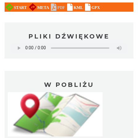
PLIKI DŹWIĘKOWE
W POBLIŻU