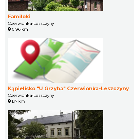
Familoki
Czerwionka-Leszczyny
0.96 km
Kąpielisko "U Grzyba" Czerwionka-Leszczyny
Czerwionka-Leszczyny
1.17 km