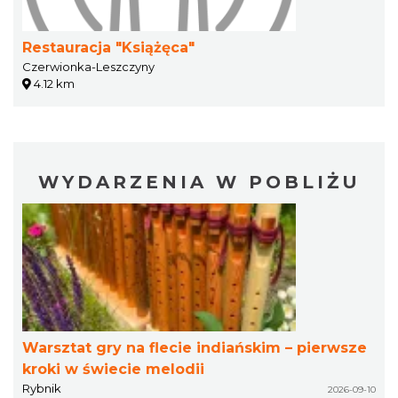
Restauracja "Książęca"
Czerwionka-Leszczyny
4.12 km
WYDARZENIA W POBLIŻU
Warsztat gry na flecie indiańskim – pierwsze
kroki w świecie melodii
Rybnik
2026-09-10