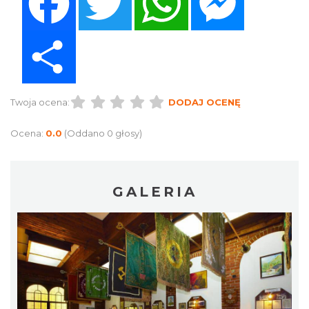
Share
Twoja ocena:
DODAJ OCENĘ
Ocena:
0.0
(Oddano 0 głosy)
GALERIA