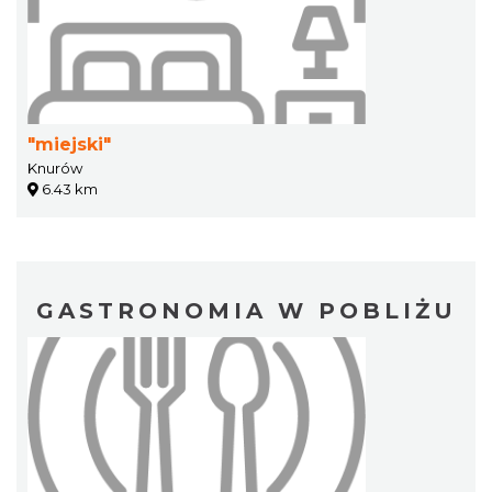
"miejski"
Knurów
6.43 km
GASTRONOMIA W POBLIŻU