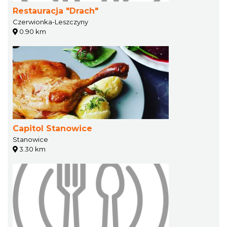
Restauracja "Drach"
Czerwionka-Leszczyny
0.90 km
Capitol Stanowice
Stanowice
3.30 km