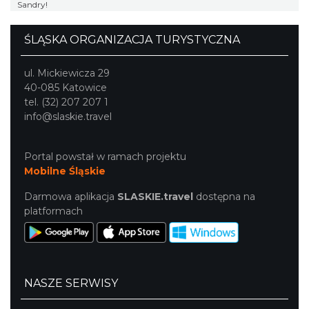
Sandry!
ŚLĄSKA ORGANIZACJA TURYSTYCZNA
ul. Mickiewicza 29
40-085 Katowice
tel. (32) 207 207 1
info@slaskie.travel
Portal powstał w ramach projektu
Mobilne Śląskie
Darmowa aplikacja
SLASKIE.travel
dostępna na
platformach
NASZE SERWISY