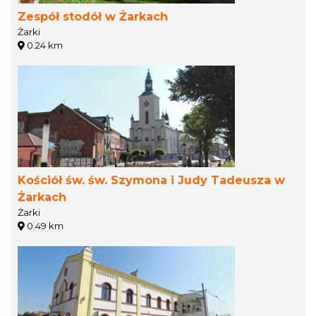
Zespół stodół w Żarkach
Żarki
0.24 km
Kościół św. św. Szymona i Judy Tadeusza w
Żarkach
Żarki
0.49 km