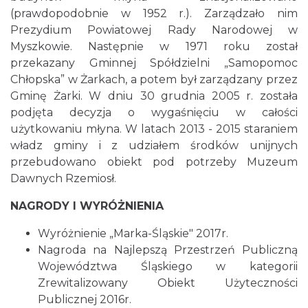
(prawdopodobnie w 1952 r.). Zarządzało nim
Prezydium Powiatowej Rady Narodowej w
Myszkowie. Następnie w 1971 roku został
przekazany Gminnej Spółdzielni „Samopomoc
Chłopska” w Żarkach, a potem był zarządzany przez
Gminę Żarki. W dniu 30 grudnia 2005 r. została
podjęta decyzja o wygaśnięciu w całości
użytkowaniu młyna. W latach 2013 - 2015 staraniem
władz gminy i z udziałem środków unijnych
przebudowano obiekt pod potrzeby Muzeum
Dawnych Rzemiosł.
NAGRODY I WYRÓŻNIENIA
Wyróżnienie „Marka-Śląskie" 2017r.
Nagroda na Najlepszą Przestrzeń Publiczną
Województwa Śląskiego w kategorii
Zrewitalizowany Obiekt Użyteczności
Publicznej 2016r.