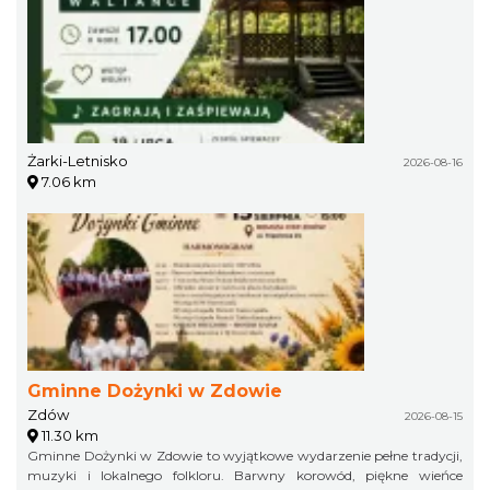
Żarki-Letnisko
2026-08-16
7.06 km
Gminne Dożynki w Zdowie
Zdów
2026-08-15
11.30 km
Gminne Dożynki w Zdowie to wyjątkowe wydarzenie pełne tradycji,
muzyki i lokalnego folkloru. Barwny korowód, piękne wieńce