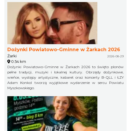
Dożynki Powiatowo-Gminne w Żarkach 2026
Żarki
2026-08-29
0.54 km
Dożynki Powiatowo-Gminne w Żarkach 2026 to święto plonów
pełne tradycji, muzyki i lokalnej kultury. Obrzędy dożynkowe,
wieńce, występy artystyczne, kabaret oraz koncerty B-QLL i ŁZY
Adam Konkol tworzą wyjątkowe wydarzenie w sercu Powiatu
Myszkowskiego.