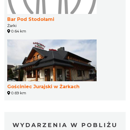
Bar Pod Stodołami
Żarki
0.64 km
Gościniec Jurajski w Żarkach
0.69 km
WYDARZENIA W POBLIŻU