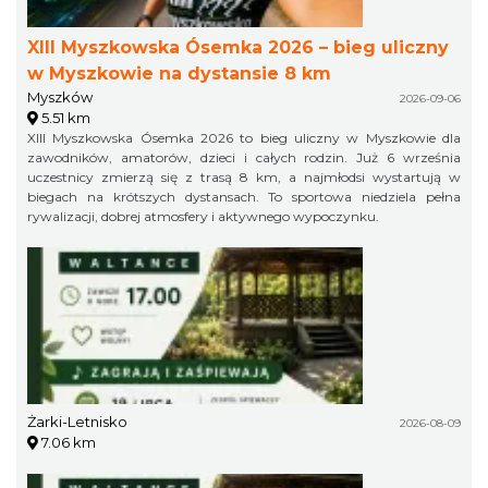
XIII Myszkowska Ósemka 2026 – bieg uliczny
w Myszkowie na dystansie 8 km
Myszków
2026-09-06
5.51 km
XIII Myszkowska Ósemka 2026 to bieg uliczny w Myszkowie dla
zawodników, amatorów, dzieci i całych rodzin. Już 6 września
uczestnicy zmierzą się z trasą 8 km, a najmłodsi wystartują w
biegach na krótszych dystansach. To sportowa niedziela pełna
rywalizacji, dobrej atmosfery i aktywnego wypoczynku.
Żarki-Letnisko
2026-08-09
7.06 km