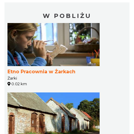
W POBLIŻU
Etno Pracownia w Żarkach
Żarki
0.02 km