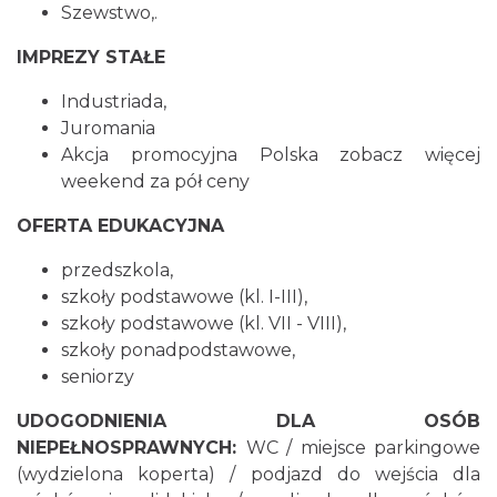
Szewstwo,.
IMPREZY STAŁE
Industriada,
Juromania
Akcja promocyjna Polska zobacz więcej
weekend za pół ceny
OFERTA EDUKACYJNA
przedszkola,
szkoły podstawowe (kl. I-III),
szkoły podstawowe (kl. VII - VIII),
szkoły ponadpodstawowe,
seniorzy
UDOGODNIENIA DLA OSÓB
NIEPEŁNOSPRAWNYCH:
WC / miejsce parkingowe
(wydzielona koperta) / podjazd do wejścia dla