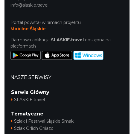
info@slaskie.travel
Portal powstał w ramach projektu
Mobilne Śląskie
Darmowa aplikacja
SLASKIE.travel
dostępna na
platformach
NASZE SERWISY
Serwis Główny
SLASKIE.travel
Tematyczne
Szlak i Festiwal Śląskie Smaki
Szlak Orlich Gniazd