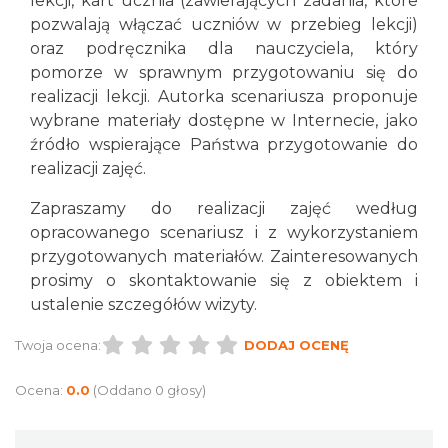
lekcji, kart ucznia (zawierających zadania, które
pozwalają włączać uczniów w przebieg lekcji)
oraz podręcznika dla nauczyciela, który
pomorze w sprawnym przygotowaniu się do
realizacji lekcji. Autorka scenariusza proponuje
wybrane materiały dostępne w Internecie, jako
źródło wspierające Państwa przygotowanie do
realizacji zajęć.
Zapraszamy do realizacji zajęć według
opracowanego scenariusz i z wykorzystaniem
przygotowanych materiałów. Zainteresowanych
prosimy o skontaktowanie się z obiektem i
ustalenie szczegółów wizyty.
Twoja ocena:
DODAJ OCENĘ
Ocena:
0.0
(Oddano 0 głosy)