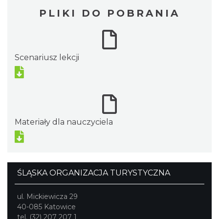
PLIKI DO POBRANIA
Scenariusz lekcji
Materiały dla nauczyciela
ŚLĄSKA ORGANIZACJA TURYSTYCZNA
ul. Mickiewicza 29
40-085 Katowice
tel. (32) 207 207 1