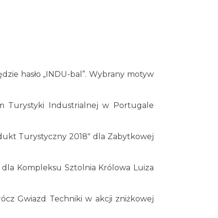
ędzie hasło „INDU-bal”. Wybrany motyw
 Turystyki Industrialnej w Portugale
rodukt Turystyczny 2018" dla Zabytkowej
8" dla Kompleksu Sztolnia Królowa Luiza
ócz Gwiazd Techniki w akcji zniżkowej