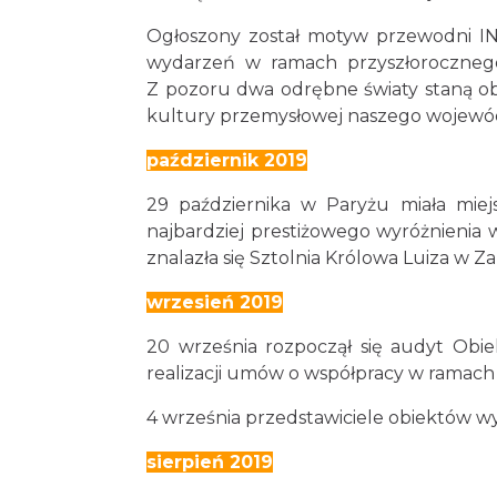
Ogłoszony został motyw przewodni I
wydarzeń w ramach przyszłorocznego
Z pozoru dwa odrębne światy staną obo
kultury przemysłowej naszego wojewó
październik 2019
29 października w Paryżu miała miej
najbardziej prestiżowego wyróżnienia 
znalazła się Sztolnia Królowa Luiza w Z
wrzesień 2019
20 września rozpoczął się audyt Obi
realizacji umów o współpracy w ramach n
4 września przedstawiciele obiektów w
sierpień 2019