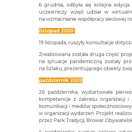
6 grudnia, odbyła się kolejna edyc
uczestniczy wzięli udział w wirtua
na wzmacnianie współpracy sieciowej n
listopad 2020
19 listopada, ruszyły konsultacje dot
Zrealizowana została druga część proje
na sytuacje pandemiczną zostały prz
na Szlaku, prezentującego obiekty zwią
październik 2020
26 października, wystartowała pier
kompetencje z zakresu organizacji i
komunikacji i mediów społecznościowy
w organizacji wydarzeń. Projekt realiz
przez Park Tradycji, Browar Obywatelsk