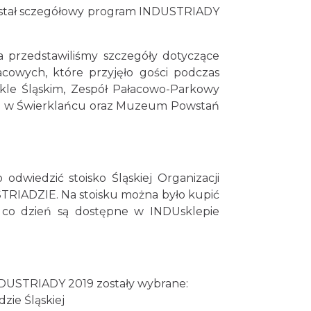
ostał sczegółowy program INDUSTRIADY
 przedstawiliśmy szczegóły dotyczące
owych, które przyjęło gości podczas
akle Śląskim, Zespół Pałacowo-Parkowy
a w Świerklańcu oraz Muzeum Powstań
dwiedzić stoisko Śląskiej Organizacji
STRIADZIE. Na stoisku można było kupić
 co dzień są dostępne w INDUsklepie
INDUSTRIADY 2019 zostały wybrane:
zie Śląskiej