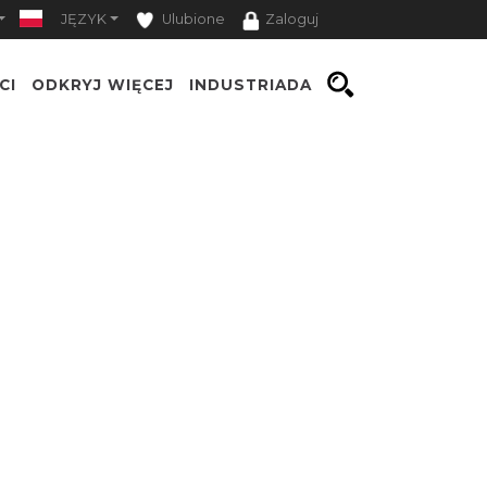
JĘZYK
Ulubione
Zaloguj
CI
ODKRYJ WIĘCEJ
INDUSTRIADA