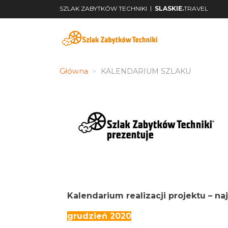
|
SZLAK ZABYTKÓW TECHNIKI
SLASKIE.
TRAVEL
Główna
KALENDARIUM SZLAKU
Kalendarium realizacji projektu – n
grudzień 2020