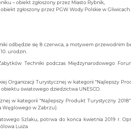
bniku – obiekt zgłoszony przez Miasto Rybnik,
– obiekt zgłoszony przez PGW Wody Polskie w Gliwicach.
niki odbędzie się 8 czerwca, a motywem przewodnim b
10. urodzin.
u Zabytków Techniki podczas Międzynarodowego Forum
iej Organizacji Turystycznej w kategorii "Najlepszy P
 - obiektu światowego dziedzictwa UNESCO.
ycznej w kategorii "Najlepszy Produkt Turystyczny 201
a Węglowego w Zabrzu).
towego Szlaku, potrwa do końca kwietnia 2019 r. Opr
rólowa Luiza