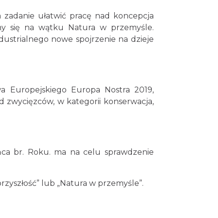
zadanie ułatwić pracę nad koncepcja
my się na wątku Natura w przemyśle.
dustrialnego nowe spojrzenie na dzieje
wa Europejskiego Europa Nostra 2019,
d zwycięzców, w kategorii konserwacja,
ńca br. Roku. ma na celu sprawdzenie
rzyszłość” lub „Natura w przemyśle”.