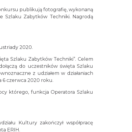
konkursu publikują fotografię, wykonaną
ie Szlaku Zabytków Techniki. Nagrodą
ustriady 2020.
ięta Szlaku Zabytków Techniki”. Celem
e dołączą do uczestników święta Szlaku
ównoznaczne z udziałem w działaniach
a 6 czerwca 2020 roku.
cy którego, funkcja Operatora Szlaku
działu Kultury zakończył współpracę
ta ERIH.