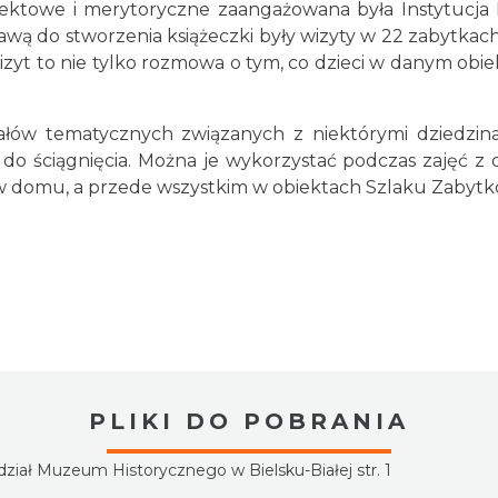
ektowe i merytoryczne zaangażowana była Instytucja K
tawą do stworzenia książeczki były wizyty w 22 zabytka
zyt to nie tylko rozmowa o tym, co dzieci w danym obiek
ziałów tematycznych związanych z niektórymi dziedzi
 do ściągnięcia. Można je wykorzystać podczas zajęć z
w domu, a przede wszystkim w obiektach Szlaku Zabytk
PLIKI DO POBRANIA
dział Muzeum Historycznego w Bielsku-Białej str. 1