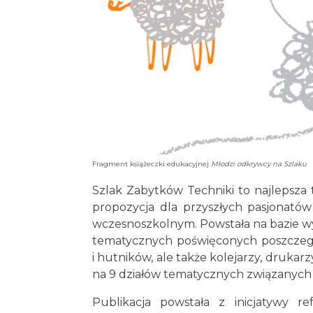
Fragment książeczki edukacyjnej
Młodzi odkrywcy na Szlaku
Szlak Zabytków Techniki to najlepsza t
propozycja dla przyszłych pasjonatów
wczesnoszkolnym. Powstała na bazie w
tematycznych poświęconych poszczególn
i hutników, ale także kolejarzy, drukar
na 9 działów tematycznych związanych 
Publikacja powstała z inicjatywy r