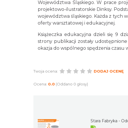
Województwa Śląskiego. W prace proj
projektowo-ilustratorskie Dinksy. Pods
województwa śląskiego. Każda z tych wi
oferty warsztatowej i edukacyjnej.
Książeczka edukacyjna dzieli się 9 d
strony publikacji zostały udostępnione
okazja do wspólnego spędzenia czasu 
Twoja ocena:
DODAJ OCENĘ
Ocena:
0.0
(Oddano 0 głosy)
Stara Fabryka - Od