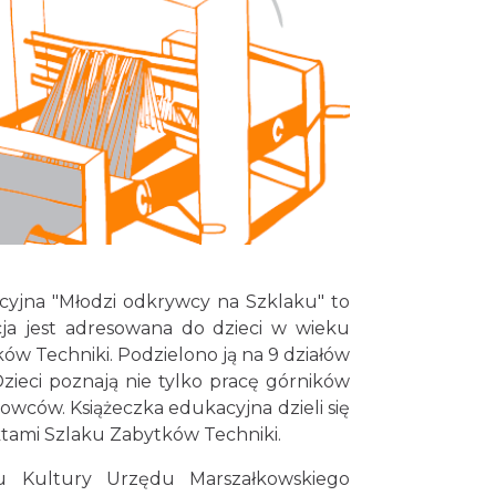
kacyjna "Młodzi odkrywcy na Szklaku" to
cja jest adresowana do dzieci w wieku
 Techniki. Podzielono ją na 9 działów
zieci poznają nie tylko pracę górników
iowców. Książeczka edukacyjna dzieli się
ktami Szlaku Zabytków Techniki.
ału Kultury Urzędu Marszałkowskiego