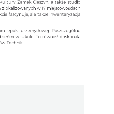
ultury Zamek Cieszyn, a także studio
ch zlokalizowanych w 17 miejscowościach
cie fascynuje, ale także inwentaryzacja
nami epoki przemysłowej. Poszczególne
 dziećmi w szkole. To również doskonała
ów Techniki.