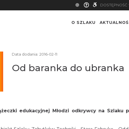
DOSTĘPNOŚĆ
O SZLAKU
AKTUALNOŚ
Data dodania:
2016-02-11
Od baranka do ubranka
iążeczki edukacyjnej Młodzi odkrywcy na Szlaku 