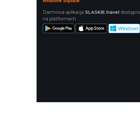
Mobilne Śląskie
Darmowa aplikacja
SLASKIE.travel
dostępn
na platformach