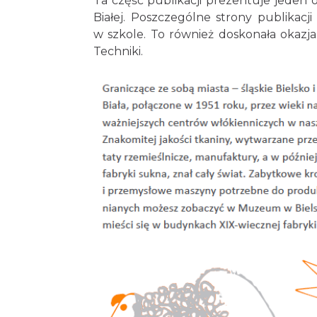
Ta część publikacji prezentuje jeden
Białej. Poszczególne strony publikacj
w szkole. To również doskonała okaz
Techniki.