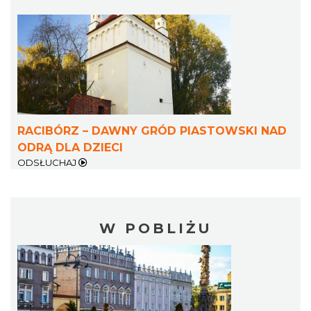
RACIBÓRZ – DAWNY GRÓD PIASTOWSKI NAD
ODRĄ DLA DZIECI
ODSŁUCHAJ
W POBLIŻU