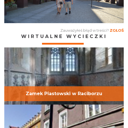
Zauważyłeś błąd w treści?
ZGŁOŚ
WIRTUALNE WYCIECZKI
Zamek Piastowski w Raciborzu