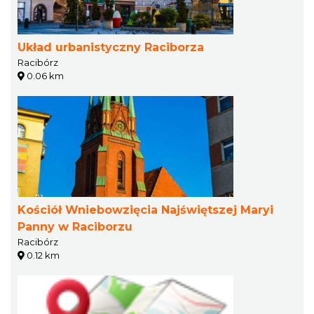
Układ urbanistyczny Raciborza
Racibórz
0.06 km
Kościół Wniebowzięcia Najświętszej Maryi
Panny w Raciborzu
Racibórz
0.12 km