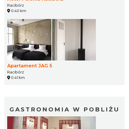
Racibórz
0.40 km
Apartament JAG 5
Racibórz
0.41 km
GASTRONOMIA W POBLIŻU