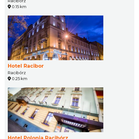
Racibórz
0.15 km
Hotel Racibor
Racibórz
0.25 km
Hotel Polonia Racibórz