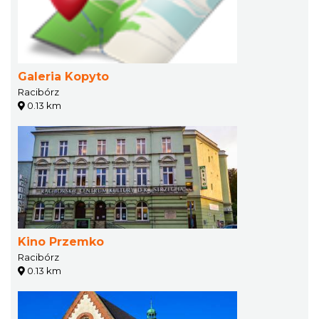
Galeria Kopyto
Racibórz
0.13 km
Kino Przemko
Racibórz
0.13 km