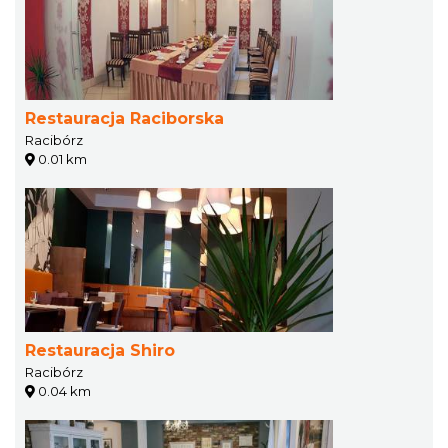
Restauracja Raciborska
Racibórz
0.01 km
Restauracja Shiro
Racibórz
0.04 km