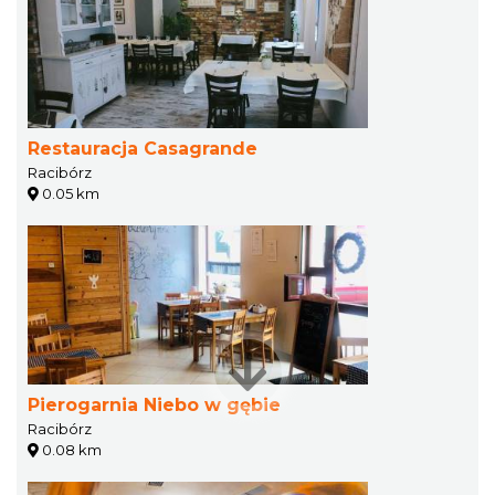
Restauracja Casagrande
Racibórz
0.05 km
Pierogarnia Niebo w gębie
Racibórz
0.08 km