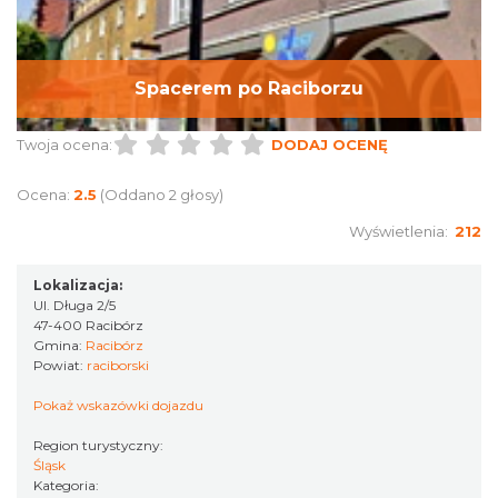
Spacerem po Raciborzu
Twoja ocena:
DODAJ OCENĘ
Ocena:
2.5
(Oddano 2 głosy)
Wyświetlenia:
212
Lokalizacja:
Ul. Długa 2/5
47-400 Racibórz
Gmina:
Racibórz
Powiat:
raciborski
Pokaż wskazówki dojazdu
Region turystyczny:
Śląsk
Kategoria: