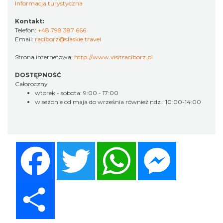
Informacja turystyczna
Kontakt:
Telefon:
+48 798 387 666
Email:
raciborz@slaskie.travel
Strona internetowa:
http://www.visitraciborz.pl
DOSTĘPNOŚĆ
Całoroczny
wtorek - sobota: 9:00 - 17:00
w sezonie od maja do września również ndz.: 10:00-14:00
Facebook
Twitter
WhatsApp
Messenger
Share