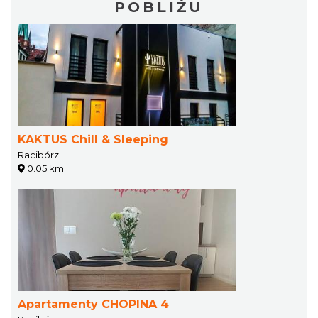
POBLIŻU
KAKTUS Chill & Sleeping
Racibórz
0.05 km
Apartamenty CHOPINA 4