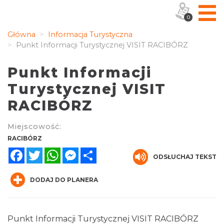
0
Główna
Informacja Turystyczna
Punkt Informacji Turystycznej VISIT RACIBÓRZ
Punkt Informacji
Turystycznej VISIT
RACIBÓRZ
Miejscowość:
RACIBÓRZ
Facebook
Twitter
WhatsApp
Messenger
Share
ODSŁUCHAJ TEKST
DODAJ DO PLANERA
Punkt Informacji Turystycznej VISIT RACIBÓRZ