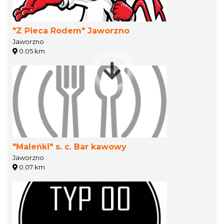
"Z Pieca Rodem" Jaworzno
Jaworzno
0.05 km
"Maleńki" s. c. Bar kawowy
Jaworzno
0.07 km