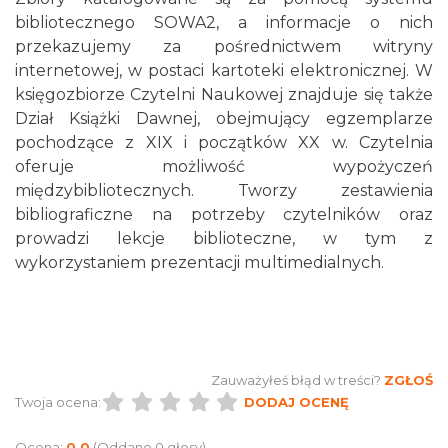
bibliotecznego SOWA2, a informacje o nich
przekazujemy za pośrednictwem witryny
internetowej, w postaci kartoteki elektronicznej. W
księgozbiorze Czytelni Naukowej znajduje się także
Dział Książki Dawnej, obejmujący egzemplarze
pochodzące z XIX i początków XX w. Czytelnia
oferuje możliwość wypożyczeń
międzybibliotecznych. Tworzy zestawienia
bibliograficzne na potrzeby czytelników oraz
prowadzi lekcje biblioteczne, w tym z
wykorzystaniem prezentacji multimedialnych.
Zauważyłeś błąd w treści?
ZGŁOŚ
Twoja ocena:
DODAJ OCENĘ
Ocena:
0.0
(Oddano 0 głosy)