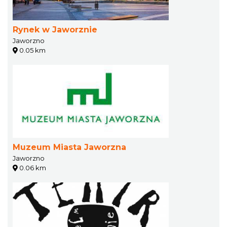
Rynek w Jaworznie
Jaworzno
0.05 km
Muzeum Miasta Jaworzna
Jaworzno
0.06 km