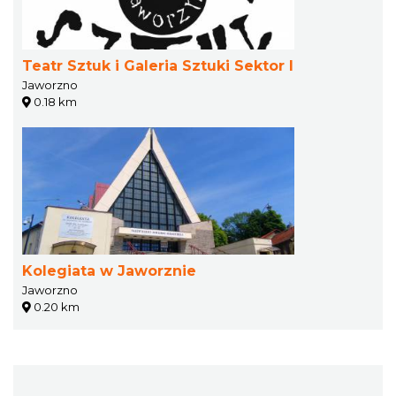
Teatr Sztuk i Galeria Sztuki Sektor I
Jaworzno
0.18 km
Kolegiata w Jaworznie
Jaworzno
0.20 km