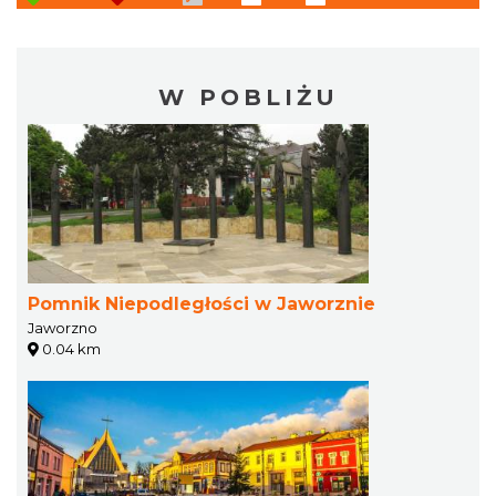
W POBLIŻU
Pomnik Niepodległości w Jaworznie
Jaworzno
0.04 km