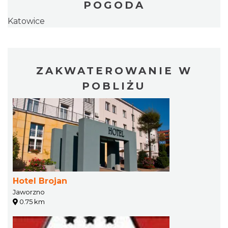
POGODA
Katowice
ZAKWATEROWANIE W
POBLIŻU
Hotel Brojan
Jaworzno
0.75 km