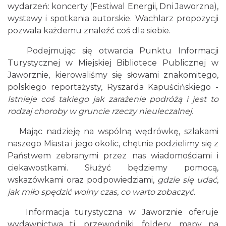
wydarzeń: koncerty (Festiwal Energii, Dni Jaworzna),
wystawy i spotkania autorskie. Wachlarz propozycji
pozwala każdemu znaleźć coś dla siebie.
Podejmując się otwarcia Punktu Informacji
Turystycznej w Miejskiej Bibliotece Publicznej w
Jaworznie, kierowaliśmy się słowami znakomitego,
polskiego reportażysty, Ryszarda Kapuścińskiego -
Istnieje coś takiego jak zarażenie podróżą i jest to
rodzaj choroby w gruncie rzeczy nieuleczalnej.
Mając nadzieję na wspólną wędrówkę, szlakami
naszego Miasta i jego okolic, chętnie podzielimy się z
Państwem zebranymi przez nas wiadomościami i
ciekawostkami. Służyć będziemy pomocą,
wskazówkami oraz podpowiedziami,
gdzie się udać,
jak miło spędzić wolny czas, co warto zobaczyć.
Informacja turystyczna w Jaworznie oferuje
wydawnictwa tj. przewodniki, foldery, mapy na