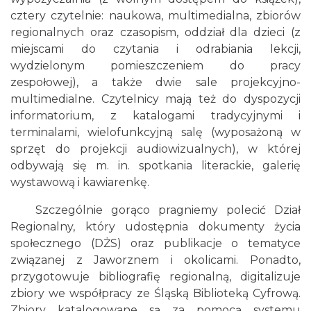
cztery czytelnie: naukowa, multimedialna, zbiorów
regionalnych oraz czasopism, oddział dla dzieci (z
miejscami do czytania i odrabiania lekcji,
wydzielonym pomieszczeniem do pracy
zespołowej), a także dwie sale projekcyjno-
multimedialne. Czytelnicy mają też do dyspozycji
informatorium, z katalogami tradycyjnymi i
terminalami, wielofunkcyjną salę (wyposażoną w
sprzęt do projekcji audiowizualnych), w której
odbywają się m. in. spotkania literackie, galerię
wystawową i kawiarenkę.
Szczególnie gorąco pragniemy polecić Dział
Regionalny, który udostępnia dokumenty życia
społecznego (DŻS) oraz publikacje o tematyce
związanej z Jaworznem i okolicami. Ponadto,
przygotowuje bibliografię regionalną, digitalizuje
zbiory we współpracy ze Śląską Biblioteką Cyfrową.
Zbiory katalogowane są za pomocą systemu