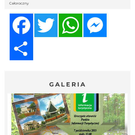
Całoroczny
Facebook
Twitter
WhatsApp
Messenger
Share
GALERIA