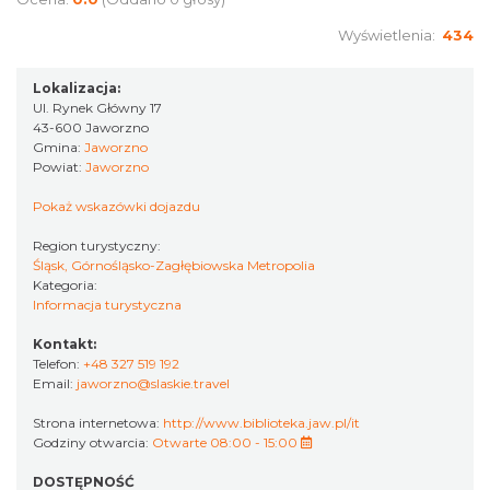
Wyświetlenia:
434
Lokalizacja:
Ul. Rynek Główny 17
43-600 Jaworzno
Gmina:
Jaworzno
Powiat:
Jaworzno
Pokaż wskazówki dojazdu
Region turystyczny:
Śląsk, Górnośląsko-Zagłębiowska Metropolia
Kategoria:
Informacja turystyczna
Kontakt:
Telefon:
+48 327 519 192
Email:
jaworzno@slaskie.travel
Strona internetowa:
http://www.biblioteka.jaw.pl/it
Godziny otwarcia:
Otwarte 08:00 - 15:00
DOSTĘPNOŚĆ