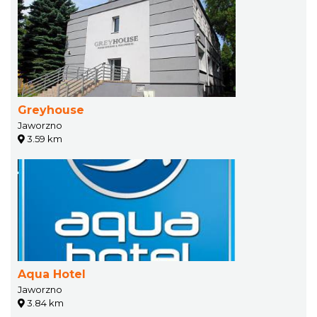
Greyhouse
Jaworzno
3.59 km
Aqua Hotel
Jaworzno
3.84 km