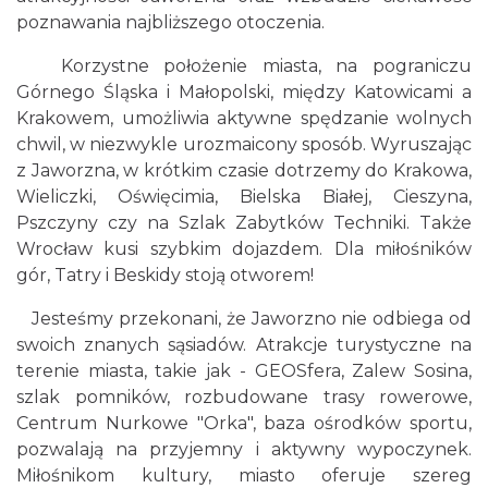
poznawania najbliższego otoczenia.
Korzystne położenie miasta, na pograniczu
Górnego Śląska i Małopolski, między Katowicami a
Krakowem, umożliwia aktywne spędzanie wolnych
chwil, w niezwykle urozmaicony sposób. Wyruszając
z Jaworzna, w krótkim czasie dotrzemy do Krakowa,
Wieliczki, Oświęcimia, Bielska Białej, Cieszyna,
Pszczyny czy na Szlak Zabytków Techniki. Także
Wrocław kusi szybkim dojazdem. Dla miłośników
gór, Tatry i Beskidy stoją otworem!
Jesteśmy przekonani, że Jaworzno nie odbiega od
swoich znanych sąsiadów. Atrakcje turystyczne na
terenie miasta, takie jak - GEOSfera, Zalew Sosina,
szlak pomników, rozbudowane trasy rowerowe,
Centrum Nurkowe "Orka", baza ośrodków sportu,
pozwalają na przyjemny i aktywny wypoczynek.
Miłośnikom kultury, miasto oferuje szereg