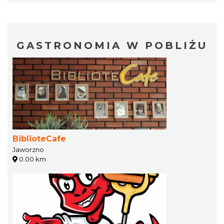
GASTRONOMIA W POBLIŻU
BiblioteCafe
Jaworzno
0.00 km