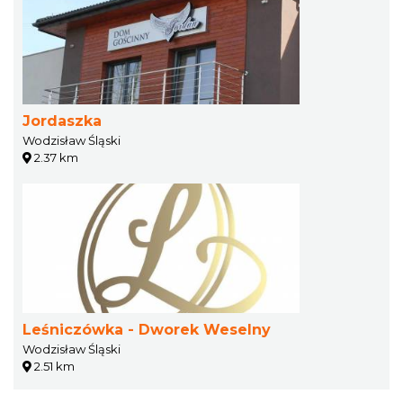
Jordaszka
Wodzisław Śląski
2.37 km
Leśniczówka - Dworek Weselny
Wodzisław Śląski
2.51 km