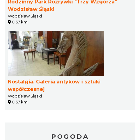
Rodzinny Park Rozrywki "Trzy Wzgórza"
Wodzisław Śląski
Wodzisław Śląski
0.57 km
Nostalgia. Galeria antyków i sztuki
współczesnej
Wodzisław Śląski
0.57 km
POGODA