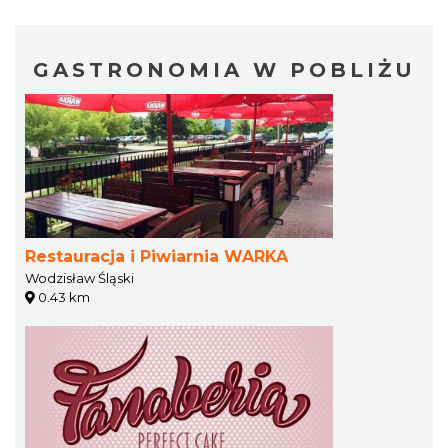
GASTRONOMIA W POBLIŻU
Restauracja i Piwiarnia WARKA
Wodzisław Śląski
0.43 km