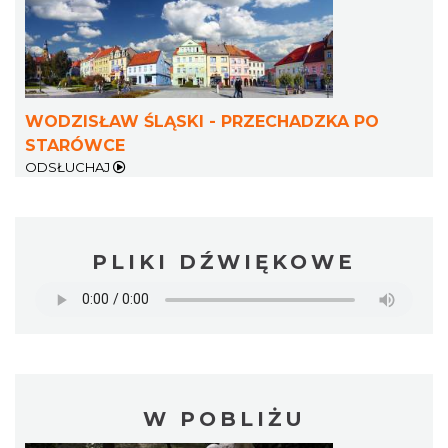
WODZISŁAW ŚLĄSKI - PRZECHADZKA PO
STARÓWCE
ODSŁUCHAJ
PLIKI DŹWIĘKOWE
W POBLIŻU