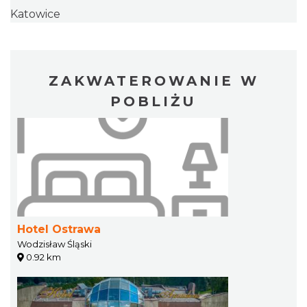
Katowice
ZAKWATEROWANIE W
POBLIŻU
Hotel Ostrawa
Wodzisław Śląski
0.92 km