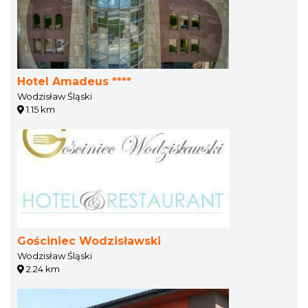
Hotel Amadeus ****
Wodzisław Śląski
1.15 km
Gościniec Wodzisławski
Wodzisław Śląski
2.24 km