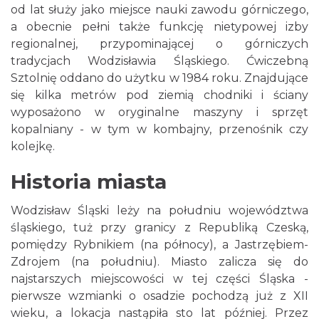
od lat służy jako miejsce nauki zawodu górniczego,
a obecnie pełni także funkcję nietypowej izby
regionalnej, przypominającej o górniczych
tradycjach Wodzisławia Śląskiego. Ćwiczebną
Sztolnię oddano do użytku w 1984 roku. Znajdujące
się kilka metrów pod ziemią chodniki i ściany
wyposażono w oryginalne maszyny i sprzęt
kopalniany - w tym w kombajny, przenośnik czy
kolejkę.
Historia miasta
Wodzisław Śląski leży na południu województwa
śląskiego, tuż przy granicy z Republiką Czeską,
pomiędzy Rybnikiem (na północy), a Jastrzębiem-
Zdrojem (na południu). Miasto zalicza się do
najstarszych miejscowości w tej części Śląska -
pierwsze wzmianki o osadzie pochodzą już z XII
wieku, a lokacja nastąpiła sto lat później. Przez