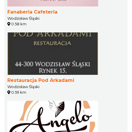
Fanaberia Cafeteria
Wodzisław Śląski
0.58 km
Restauracja Pod Arkadami
Wodzisław Śląski
0.59 km