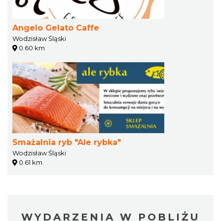
Angelo Gelato Caffe
Wodzisław Śląski
0.60 km
Smażalnia ryb "Ale rybka"
Wodzisław Śląski
0.61 km
WYDARZENIA W POBLIŻU