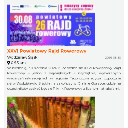
XXVI Powiatowy Rajd Rowerowy
Wodzisław Śląski
2026-08-30
0.93 km
W niedzielę, 30 sierpnia 2026 r., odbędzie się XXVI Powiatowy Rajd
Rowerowy – jedno z największych i najchętniej wybieranych
wydarzeń rekreacyjnych w regionie. Tegoroczna edycja rozpocznie
się w Wodzisławiu Śląskim, a zakończy w Gminie Gorzyce, gdzie na
uczestników czekać będzie Piknik Rowerowy z licznymi atrakcjami.