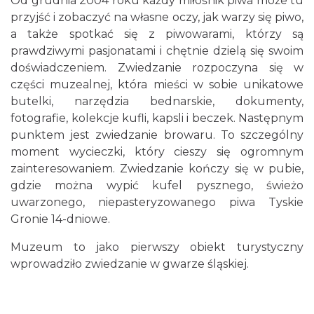
Od grudnia 2004 roku każdy miłośnik piwa może tu
przyjść i zobaczyć na własne oczy, jak warzy się piwo,
a także spotkać się z piwowarami, którzy są
prawdziwymi pasjonatami i chętnie dzielą się swoim
doświadczeniem. Zwiedzanie rozpoczyna się w
części muzealnej, która mieści w sobie unikatowe
butelki, narzędzia bednarskie, dokumenty,
fotografie, kolekcje kufli, kapsli i beczek. Następnym
punktem jest zwiedzanie browaru. To szczególny
moment wycieczki, który cieszy się ogromnym
zainteresowaniem. Zwiedzanie kończy się w pubie,
gdzie można wypić kufel pysznego, świeżo
uwarzonego, niepasteryzowanego piwa Tyskie
Gronie 14-dniowe.
Muzeum to jako pierwszy obiekt turystyczny
wprowadziło zwiedzanie w gwarze śląskiej.