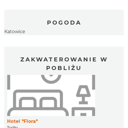
POGODA
Katowice
ZAKWATEROWANIE W
POBLIŻU
Hotel "Flora"
Tychy