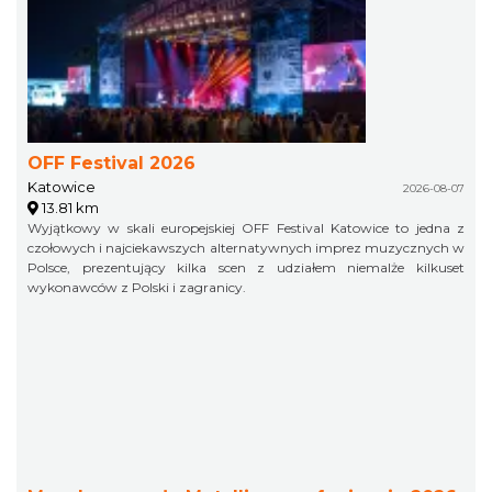
OFF Festival 2026
Katowice
2026-08-07
13.81 km
Wyjątkowy w skali europejskiej OFF Festival Katowice to jedna z
czołowych i najciekawszych alternatywnych imprez muzycznych w
Polsce, prezentujący kilka scen z udziałem niemalże kilkuset
wykonawców z Polski i zagranicy.