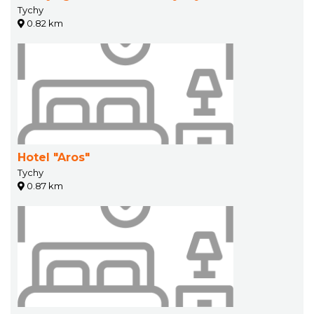
Tychy
0.82 km
Hotel "Aros"
Tychy
0.87 km