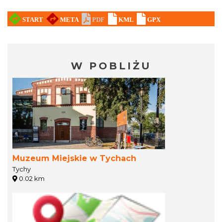
W POBLIŻU
Muzeum Miejskie w Tychach
Tychy
0.02 km