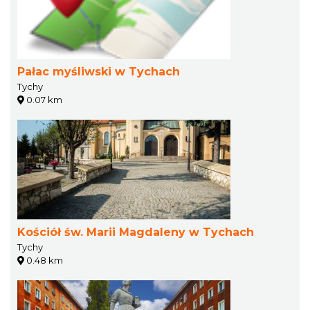
Pałac myśliwski w Tychach
Tychy
0.07 km
Kościół św. Marii Magdaleny w Tychach
Tychy
0.48 km