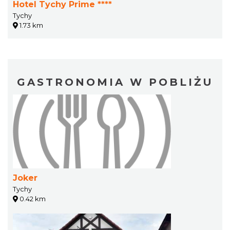
Hotel Tychy Prime ****
Tychy
1.73 km
GASTRONOMIA W POBLIŻU
Joker
Tychy
0.42 km