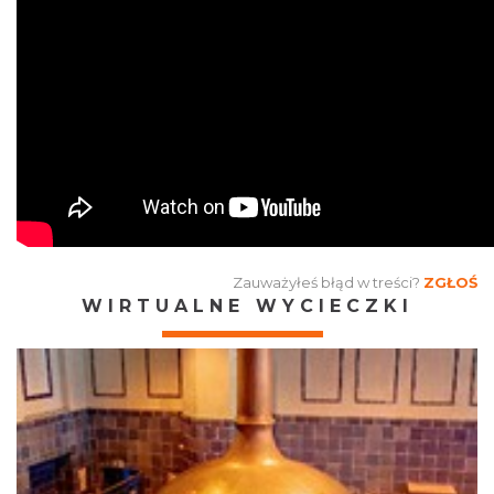
Zauważyłeś błąd w treści?
ZGŁOŚ
WIRTUALNE WYCIECZKI