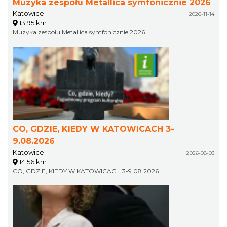
Muzyka zespołu Metallica symfonicznie 2026
Katowice
2026-11-14
13.95 km
Muzyka zespołu Metallica symfonicznie 2026
CO, GDZIE, KIEDY W KATOWICACH 3-
9.08.2026
Katowice
2026-08-03
14.56 km
CO, GDZIE, KIEDY W KATOWICACH 3-9.08.2026