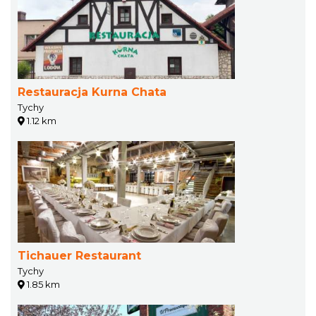
Restauracja Kurna Chata
Tychy
1.12 km
Tichauer Restaurant
Tychy
1.85 km