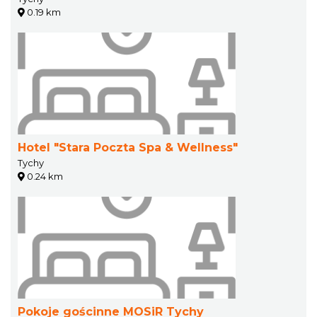
0.19 km
Hotel "Stara Poczta Spa & Wellness"
Tychy
0.24 km
Pokoje gościnne MOSiR Tychy