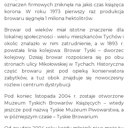
oznaczeń firmowych zniknęła na jakiś czas książęca
korona. W roku 1973 pierwszy raz produkcja
browaru sięgnęła 1 miliona hektolitrów.
Browar od wieków miał istotne znaczenie dla
lokalnej społeczności - wielu mieszkańców Tychów i
okolic znalazło w nim zatrudnienie, a w 1893 r.
powstała linia kolejowa: Browar Tyski – dworzec
kolejowy. Dzisiaj browar rozpościera się po obu
stronach ulicy Mikołowskiej w Tychach. Historyczna
część browaru jest pod opieką konserwatora
zabytków, a tuż obok znajduje się nowoczesny
rozlew i centrum dystrybucji.
Pod koniec listopada 2004 r. zostaje otworzone
Muzeum Tyskich Browarów Książęcych – wtedy
jeszcze pod nazwą Tyskie Muzeum Piwowarstwa, a
w późniejszym czasie – Tyskie Browarium.