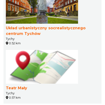
Układ urbanistyczny socrealistycznego
centrum Tychów
Tychy
0.52 km
Teatr Mały
Tychy
0.57 km