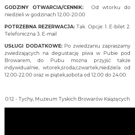
GODZINY OTWARCIA/CENNIK:
O
d wtorku do
niedzieli w godzinach 12.00-20.00
POTRZEBNA REZERWACJA:
Tak. Opcje: 1. E-bilet 2.
Telefoniczna 3. E-mail
USŁUGI DODATKOWE:
Po zwiedzaniu zapraszamy
zwiedzających na degustację piwa w Pubie pod
Browarem, do Pubu można przyjść także
indywidualnie, wtorek,środa,czwartek,niedziela od
12.00-22.00 oraz w piątek,sobota od 12.00 do 24.00.
0:12
- Tychy, Muzeum Tyskich Browarów Książęcych