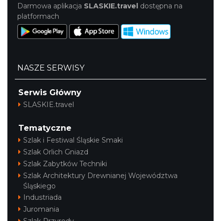
Darmowa aplikacja
SLASKIE.travel
dostępna na
platformach
NASZE SERWISY
Serwis Główny
SLASKIE.travel
Tematyczne
Szlak i Festiwal Śląskie Smaki
Szlak Orlich Gniazd
Szlak Zabytków Techniki
Szlak Architektury Drewnianej Województwa
Śląskiego
Industriada
Juromania