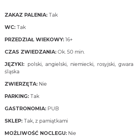
ZAKAZ PALENIA:
Tak
WC:
Tak
PRZEDZIAŁ WIEKOWY:
16+
CZAS ZWIEDZANIA:
Ok. 50 min.
JĘZYKI:
polski, angielski, niemiecki, rosyjski, gwara
śląska
ZWIERZĘTA:
Nie
PARKING:
Tak
GASTRONOMIA:
PUB
SKLEP:
Tak, z pamiątkami
MOŻLIWOŚĆ NOCLEGU:
Nie