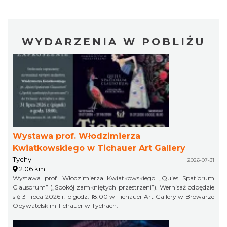
WYDARZENIA W POBLIŻU
Wystawa prof. Włodzimierza
Kwiatkowskiego w Tichauer Art Gallery
Tychy
2026-07-31
2.06 km
Wystawa prof. Włodzimierza Kwiatkowskiego „Quies Spatiorum
Clausorum” („Spokój zamkniętych przestrzeni”). Wernisaż odbędzie
się 31 lipca 2026 r. o godz. 18:00 w Tichauer Art Gallery w Browarze
Obywatelskim Tichauer w Tychach.