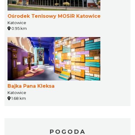
Ośrodek Tenisowy MOSiR Katowice
Katowice
0.95 km
Bajka Pana Kleksa
Katowice
1.68 km
POGODA