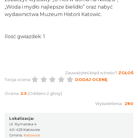
„Woda i mydło najlepsze bielidło” oraz nabyć
wydawnictwa Muzeum Historii Katowic.
Ilość gwiazdek: 1
Zauważyłeś błąd w treści?
ZGŁOŚ
Twoja ocena:
DODAJ OCENĘ
Ocena:
2.5
(Oddano 2 głosy)
Wyświetlenia:
280
Lokalizacja:
Ul. Rymarska 4
40-425 Katowice
Gmina:
Katowice