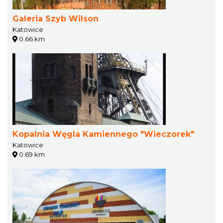
Galeria Szyb Wilson
Katowice
0.66 km
Kopalnia Węgla Kamiennego "Wieczorek"
Katowice
0.69 km