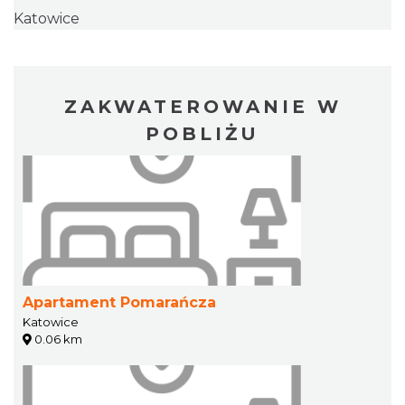
Katowice
ZAKWATEROWANIE W
POBLIŻU
Apartament Pomarańcza
Katowice
0.06 km