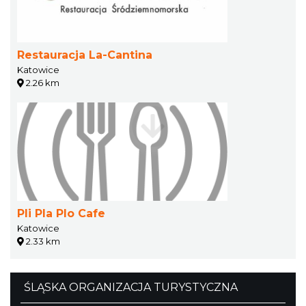
Restauracja La-Cantina
Katowice
2.26 km
Pli Pla Plo Cafe
Katowice
2.33 km
ŚLĄSKA ORGANIZACJA TURYSTYCZNA