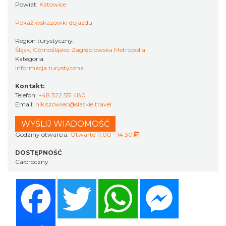
Powiat:
Katowice
Pokaż wskazówki dojazdu
Region turystyczny:
Śląsk, Górnośląsko-Zagłębiowska Metropolia
Kategoria:
Informacja turystyczna
Kontakt:
Telefon:
+48 322 551 480
Email:
nikiszowiec@slaskie.travel
WYŚLIJ WIADOMOŚĆ
Godziny otwarcia:
Otwarte 11:00 - 14:30
DOSTĘPNOŚĆ
Całoroczny
Facebook
Twitter
WhatsApp
Messenger
Share