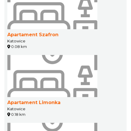
Apartament Szafron
Katowice
0.08 km
Apartament Limonka
Katowice
0.18 km