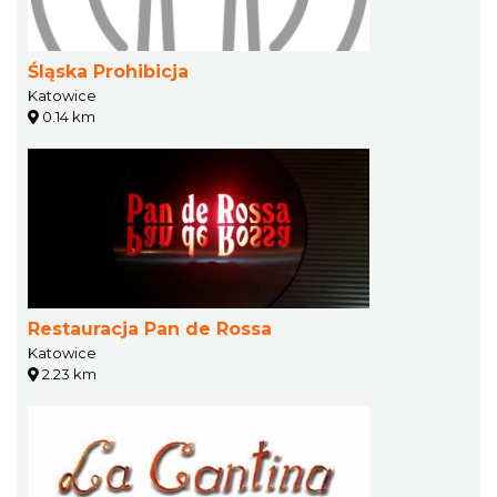
Śląska Prohibicja
Katowice
0.14 km
Restauracja Pan de Rossa
Katowice
2.23 km