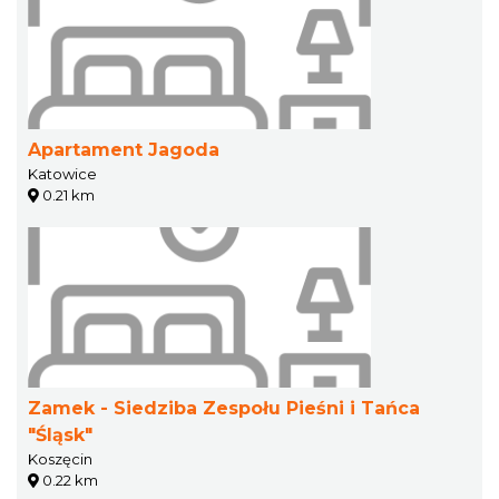
Apartament Jagoda
Katowice
0.21 km
Zamek - Siedziba Zespołu Pieśni i Tańca
"Śląsk"
Koszęcin
0.22 km