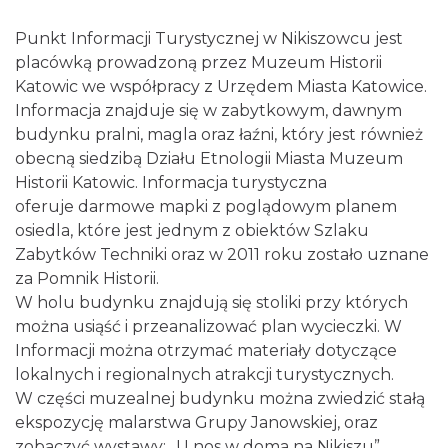
Punkt Informacji Turystycznej w Nikiszowcu jest
placówką prowadzoną przez Muzeum Historii
Katowic we współpracy z Urzędem Miasta Katowice.
Informacja znajduje się w zabytkowym, dawnym
budynku pralni, magla oraz łaźni, który jest również
obecną siedzibą Działu Etnologii Miasta Muzeum
Historii Katowic. Informacja turystyczna
oferuje darmowe mapki z poglądowym planem
osiedla, które jest jednym z obiektów Szlaku
Zabytków Techniki oraz w 2011 roku zostało uznane
za Pomnik Historii.
W holu budynku znajdują się stoliki przy których
można usiąść i przeanalizować plan wycieczki. W
Informacji można otrzymać materiały dotyczące
lokalnych i regionalnych atrakcji turystycznych.
W części muzealnej budynku można zwiedzić stałą
ekspozycję malarstwa Grupy Janowskiej, oraz
zobaczyć wystawy: „U nos w doma na Nikiszu”,