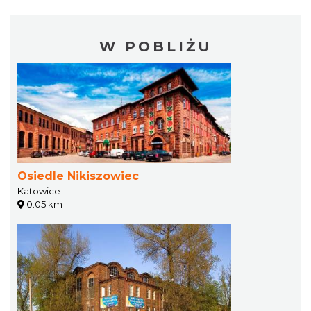
W POBLIŻU
Osiedle Nikiszowiec
Katowice
0.05 km