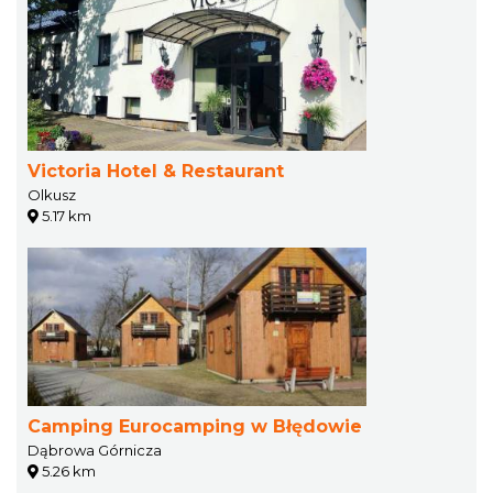
Victoria Hotel & Restaurant
Olkusz
5.17 km
Camping Eurocamping w Błędowie
Dąbrowa Górnicza
5.26 km