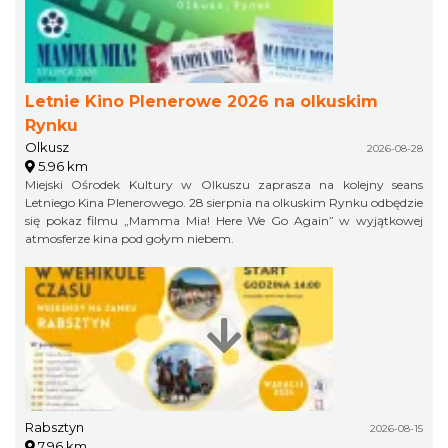
Letnie Kino Plenerowe 2026 na olkuskim
Rynku
Olkusz
2026-08-28
5.96 km
Miejski Ośrodek Kultury w Olkuszu zaprasza na kolejny seans
Letniego Kina Plenerowego. 28 sierpnia na olkuskim Rynku odbędzie
się pokaz filmu „Mamma Mia! Here We Go Again” w wyjątkowej
atmosferze kina pod gołym niebem.
Rabsztyn
2026-08-15
7.96 km