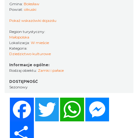
Gmina:
Bolesław
Powiat:
olkuski
Pokaż wskazówki dojazdu
Region turystyczny:
Małopolska
Lokalizacja:
W mieście
Kategoria:
Dziedzictwo kulturowe
Informacje ogólne:
Rodzaj obiektu:
Zamki i pałace
DOSTĘPNOŚĆ
Sezonowy
Facebook
Twitter
WhatsApp
Messenger
Share