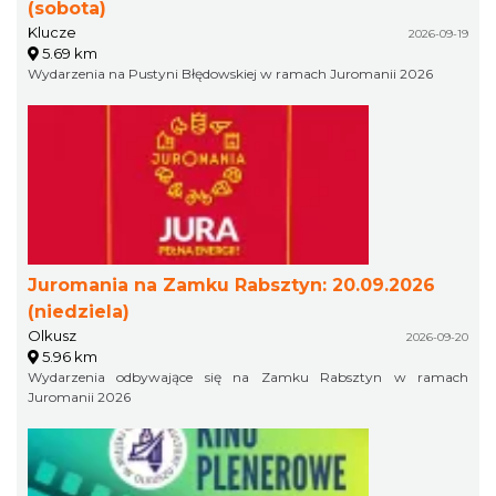
(sobota)
Klucze
2026-09-19
5.69 km
Wydarzenia na Pustyni Błędowskiej w ramach Juromanii 2026
Juromania na Zamku Rabsztyn: 20.09.2026
(niedziela)
Olkusz
2026-09-20
5.96 km
Wydarzenia odbywające się na Zamku Rabsztyn w ramach
Juromanii 2026