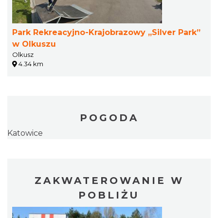
Park Rekreacyjno-Krajobrazowy „Silver Park”
w Olkuszu
Olkusz
4.34 km
POGODA
Katowice
ZAKWATEROWANIE W
POBLIŻU