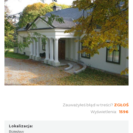
Zauważyłeś błąd w treści?
ZGŁOŚ
Wyświetlenia:
1596
Lokalizacja:
Bolesław