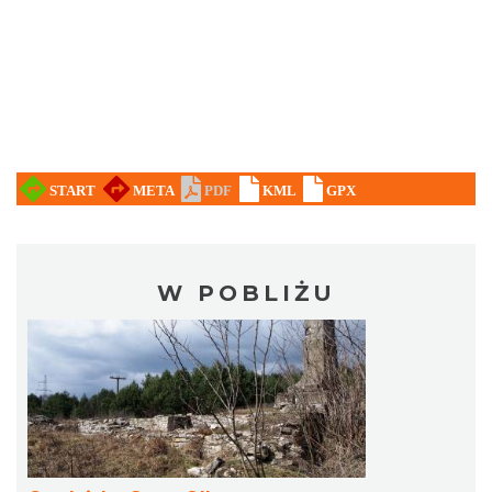
W POBLIŻU