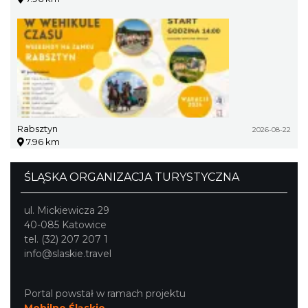
Rabsztyn
2026-08-22
7.96 km
ŚLĄSKA ORGANIZACJA TURYSTYCZNA
ul. Mickiewicza 29
40-085 Katowice
tel. (32) 207 207 1
info@slaskie.travel
Portal powstał w ramach projektu