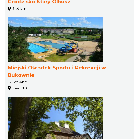
Grodzisko Stary Olkusz
3.13 km
Miejski Ośrodek Sportu i Rekreacji w
Bukownie
Bukowno
3.47 km