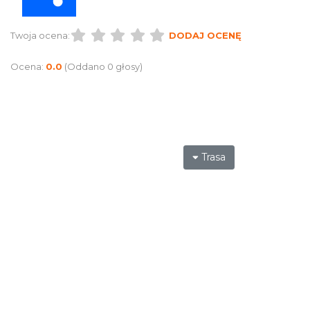
Twoja ocena:
DODAJ OCENĘ
Ocena:
0.0
(Oddano 0 głosy)
Trasa