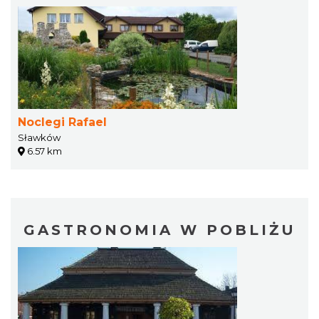
Noclegi Rafael
Sławków
6.57 km
GASTRONOMIA W POBLIŻU